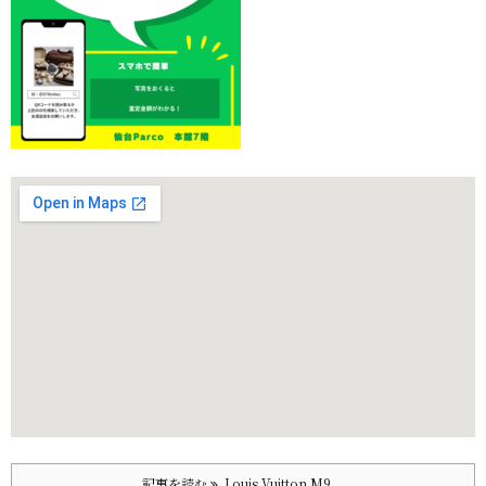
記事を読む
Louis Vuitton M9 ...