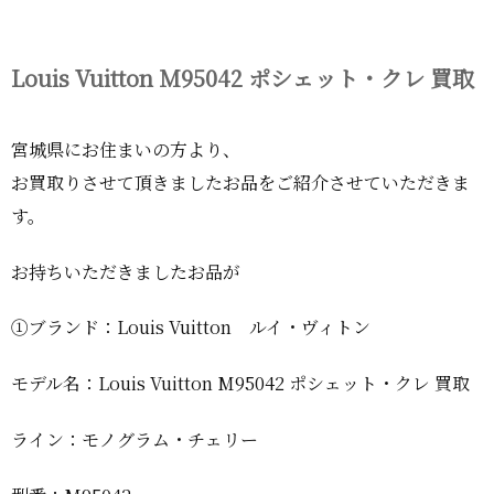
Louis Vuitton M95042 ポシェット・クレ 買取
宮城県にお住まいの方より、
お買取りさせて頂きましたお品をご紹介させていただきま
す。
お持ちいただきましたお品が
①ブランド：Louis Vuitton ルイ・ヴィトン
モデル名：Louis Vuitton M95042 ポシェット・クレ 買取
ライン：モノグラム・チェリー