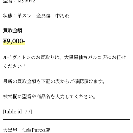
型番：M95042
状態：革スレ 金具傷 中汚れ
買取金額
¥9,000-
ルイヴィトンのお買取りは、大黒屋仙台パルコ店にお任せ
ください！
最新の買取金額も下記の表からご確認頂けます。
検索欄に型番や商品名を入力してください。
[table id=7 /]
大黒屋 仙台Parco店