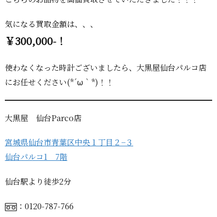
気になる買取金額は、、、
￥300,000-！
使わなくなった時計ございましたら、大黒屋仙台パルコ店
にお任せください(*´ω｀*)！！
大黒屋 仙台Parco店
宮城県仙台市青葉区中央１丁目２−３
仙台パルコ1 7階
仙台駅より徒歩2分
：0120-787-766