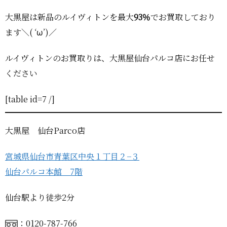
大黒屋は新品のルイヴィトンを最大
93％
でお買取しており
ます＼( ‘ω’)／
ルイヴィトンのお買取りは、大黒屋仙台パルコ店にお任せ
ください
[table id=7 /]
大黒屋 仙台Parco店
宮城県仙台市青葉区中央１丁目２−３
仙台パルコ本館 7階
仙台駅より徒歩2分
：0120-787-766