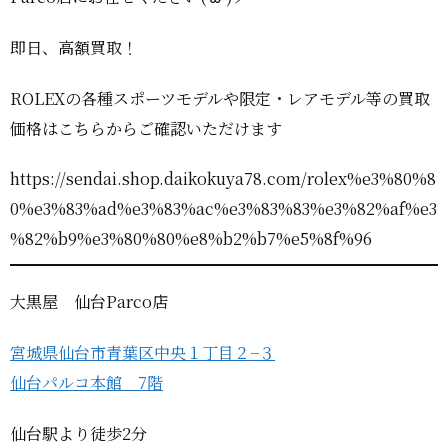
即日、高額買取！
ROLEXの各種スポーツモデルや限定・レアモデル等の買取
価格はこちらからご確認いただけます
https://sendai.shop.daikokuya78.com/rolex%e3%80%8
0%e3%83%ad%e3%83%ac%e3%83%83%e3%82%af%e3
%82%b9%e3%80%80%e8%b2%b7%e5%8f%96
大黒屋 仙台Parco店
宮城県仙台市青葉区中央１丁目２−３
仙台パルコ本館 7階
仙台駅より徒歩2分