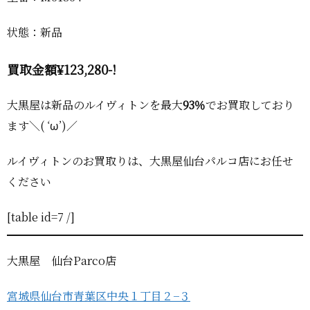
状態：新品
買取金額¥
123,280-!
大黒屋は新品のルイヴィトンを最大
93％
でお買取しており
ます＼( ‘ω’)／
ルイヴィトンのお買取りは、大黒屋仙台パルコ店にお任せ
ください
[table id=7 /]
大黒屋 仙台Parco店
宮城県仙台市青葉区中央１丁目２−３