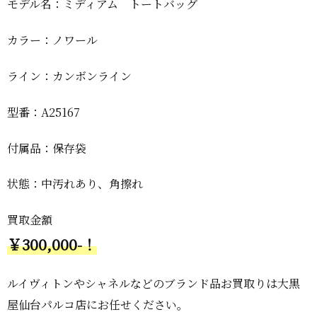
モデル名：ミディアム トートバッグ
カラー：ノワール
ライン：カンボンライン
型番：A25167
付属品：保存袋
状態：中汚れあり、角擦れ
買取金額
￥300,000-！
ルイヴィトンやシャネルなどのブランド品お買取りは大黒
屋仙台パルコ店にお任せください。