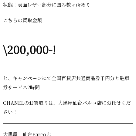
状態：表面レザー部分に凹み数ヶ所あり
こちらの買取金額
\200,000-!
と、キャンペーンにて全国百貨店共通商品券千円分と駐車
券サービス2時間
CHANELのお買取りは、大黒屋仙台パルコ店にお任せくだ
さい！！
大黒屋 仙台Parco店