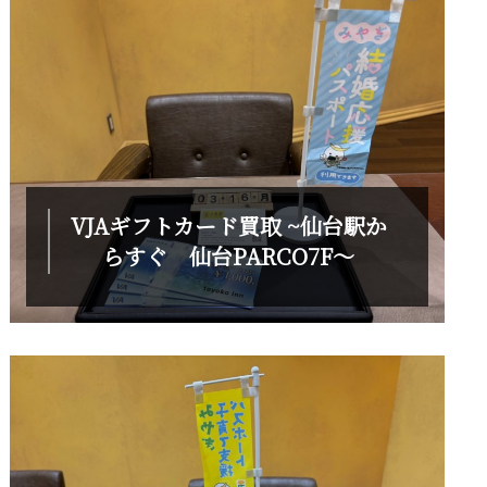
VJAギフトカード買取 ~仙台駅か
らすぐ 仙台PARCO7F～