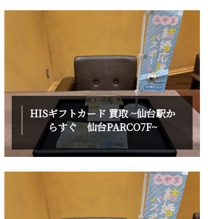
HISギフトカード 買取 ~仙台駅か
らすぐ 仙台PARCO7F~