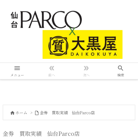




メニュー
前へ
次へ
検索
ホーム
>
金券 買取実績 仙台Parco店


金券 買取実績 仙台Parco店