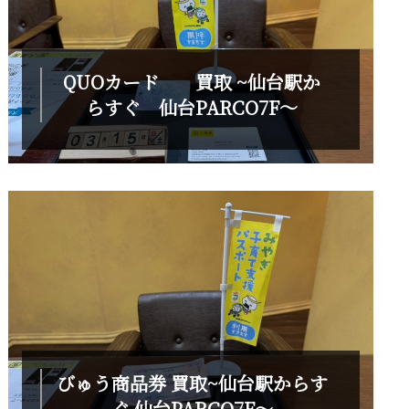
QUOカード 買取 ~仙台駅か
らすぐ 仙台PARCO7F～
びゅう商品券 買取~仙台駅からす
ぐ 仙台PARCO7F～