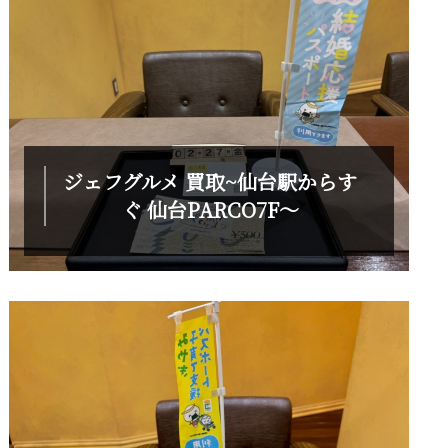
ジェフグルメ 買取~仙台駅からす
ぐ 仙台PARCO7F～