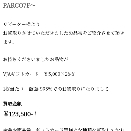
PARCO7F～
リピーター様より
お買取りさせていただきましたお品物をご紹介させて頂き
ます。
お持ちくださいましたお品物が
VJAギフトカード ￥5,000×26枚
1枚当たり 額面の95％でのお買取りになりまして
買取金額
￥123,500-！
金券や商品券、ギフトカード等様々な種類を買取しており