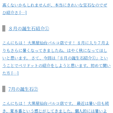
高くないかもしれませんが、本当にきれいな宝石なのでぜ
ひ紹介さ […]
８月の誕生石紹介①
こんにちは！ 大黒屋仙台パルコ店です！ ８月に入り７月よ
りもさらに暑くなってきましたね。はやく秋になってほし
いと思います。 さて、今回は「８月の誕生石紹介①」とい
うことでペリドットの紹介をしようと思います。初めて聞い
た方 […]
7月の誕生石②
こんにちは！ 大黒屋仙台パルコ店です。 最近は暑い日も続
き、夏本番という感じがしてきました。個人的には暑いよ