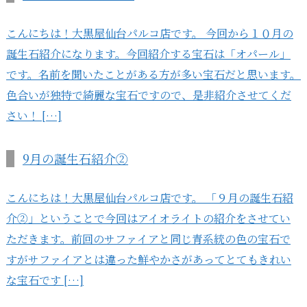
こんにちは！大黒屋仙台パルコ店です。 今回から１０月の
誕生石紹介になります。今回紹介する宝石は「オパール」
です。名前を聞いたことがある方が多い宝石だと思います。
色合いが独特で綺麗な宝石ですので、是非紹介させてくだ
さい！ […]
9月の誕生石紹介②
こんにちは！大黒屋仙台パルコ店です。 「９月の誕生石紹
介②」ということで今回はアイオライトの紹介をさせてい
ただきます。前回のサファイアと同じ青系統の色の宝石で
すがサファイアとは違った鮮やかさがあってとてもきれい
な宝石です […]