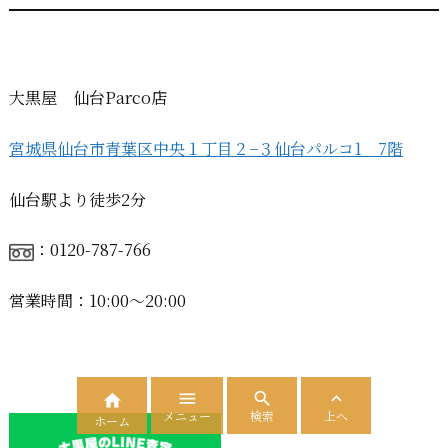
大黒屋 仙台Parco店
宮城県仙台市青葉区中央１丁目２−３
仙台パルコ1 7階
仙台駅より徒歩2分
：0120-787-766
営業時間：10:00〜20:00




メニュー
検索
上へ
ホーム