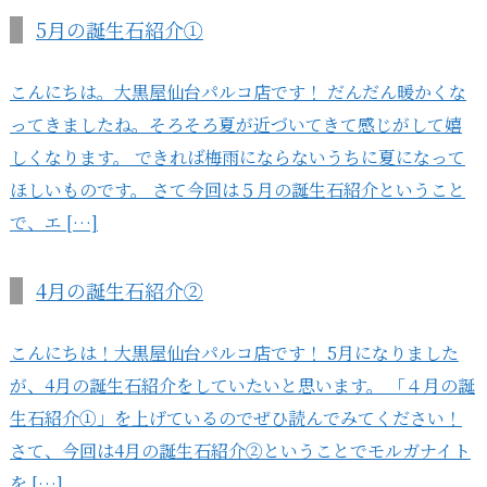
5月の誕生石紹介①
こんにちは。大黒屋仙台パルコ店です！ だんだん暖かくな
ってきましたね。そろそろ夏が近づいてきて感じがして嬉
しくなります。 できれば梅雨にならないうちに夏になって
ほしいものです。 さて今回は５月の誕生石紹介ということ
で、エ […]
4月の誕生石紹介②
こんにちは！大黒屋仙台パルコ店です！ 5月になりました
が、4月の誕生石紹介をしていたいと思います。 「４月の誕
生石紹介①」を上げているのでぜひ読んでみてください！
さて、今回は4月の誕生石紹介②ということでモルガナイト
を […]