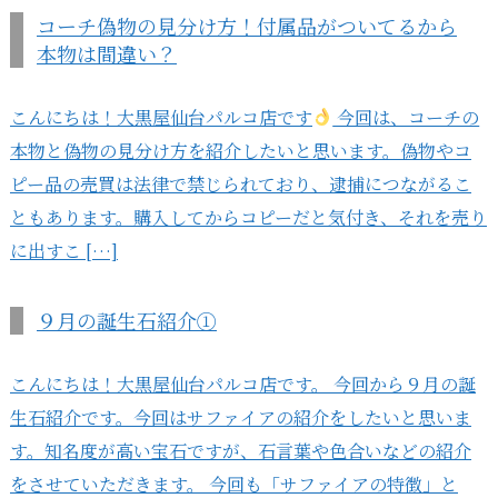
コーチ偽物の見分け方！付属品がついてるから
本物は間違い？
こんにちは！大黒屋仙台パルコ店です
今回は、コーチの
本物と偽物の見分け方を紹介したいと思います。偽物やコ
ピー品の売買は法律で禁じられており、逮捕につながるこ
ともあります。購入してからコピーだと気付き、それを売り
に出すこ […]
９月の誕生石紹介①
こんにちは！大黒屋仙台パルコ店です。 今回から９月の誕
生石紹介です。今回はサファイアの紹介をしたいと思いま
す。知名度が高い宝石ですが、石言葉や色合いなどの紹介
をさせていただきます。 今回も「サファイアの特徴」と