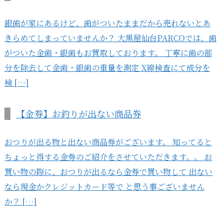
銀歯が家にあるけど、歯がついたままだから売れないとあ
きらめてしまっていませんか？ 大黒屋仙台PARCOでは、歯
がついた金歯・銀歯もお買取しております。 丁寧に歯の部
分を除去して金歯・銀歯の重量を測定 X線検査にて成分を
検 […]
【金券】お釣りが出ない商品券
おつりが出る物と出ない商品券がございます。 知ってると
ちょっと得する金券のご紹介をさせていただきます。。 お
買い物の際に、おつりが出るなら金券で買い物して 出ない
なら現金かクレジットカード等で と思う事ございません
か？ […]