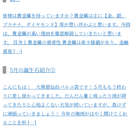
皆様は貴金属を持っていますか？貴金属は主に【金、銀、
プラチナ、ダイヤモンド】等が思い浮かぶと思います。今回
は、貴金属が高い理由を徹底解説していきたいと思いま
す。 目次 1.貴金属の資産性 貴金属は希少価値があり、金融
資産 […]
5月の誕生石紹介②
こんにちは！ 大黒屋仙台パルコ店です！５月ももう終わ
りに差し掛かってきました。だんだん暑く成ったり雨が降
ってきたりと心地よくない天気が続いていますが、負けず
に頑張っていきましょう！ 今年の梅雨がはやく開けてくれ
ることを祈 […]