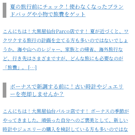
夏の旅行前にチェック！使わなくなったブラン
ドバッグや小物で旅費をゲット
こんにちは！大黒屋仙台Parco店です！ 夏が近づくと、ワ
クワクする旅行の計画を立てる方も多いのではないでしょ
うか。海や山へのレジャー、家族との帰省、海外旅行な
ど、行き先はさまざまですが、どんな旅にも必要なのが
「旅費」。 […]
ボーナスで新調する前に！古い時計やジュエリ
ーを売却しませんか？
こんにちは！大黒屋仙台パルコ店です！ ボーナスの季節が
やってきました。頑張った自分へのご褒美として、新しい
時計やジュエリーの購入を検討している方も多いのではな