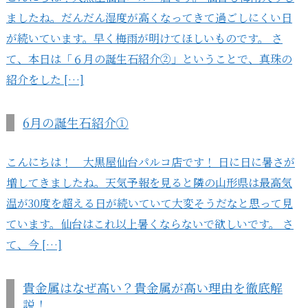
ましたね。だんだん湿度が高くなってきて過ごしにくい日
が続いています。早く梅雨が明けてほしいものです。 さ
て、本日は「６月の誕生石紹介②」ということで、真珠の
紹介をした […]
6月の誕生石紹介①
こんにちは！ 大黒屋仙台パルコ店です！ 日に日に暑さが
増してきましたね。天気予報を見ると隣の山形県は最高気
温が30度を超える日が続いていて大変そうだなと思って見
ています。仙台はこれ以上暑くならないで欲しいです。 さ
て、今 […]
貴金属はなぜ高い？貴金属が高い理由を徹底解
説！