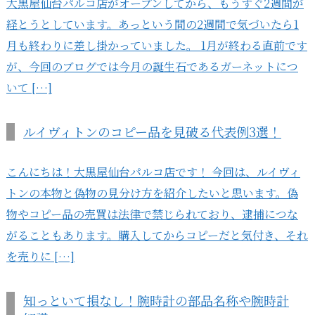
大黒屋仙台パルコ店がオープンしてから、もうすぐ2週間が
経とうとしています。あっという間の2週間で気づいたら1
月も終わりに差し掛かっていました。 1月が終わる直前です
が、今回のブログでは今月の誕生石であるガーネットにつ
いて […]
ルイヴィトンのコピー品を見破る代表例3選！
こんにちは！大黒屋仙台パルコ店です！ 今回は、ルイヴィ
トンの本物と偽物の見分け方を紹介したいと思います。偽
物やコピー品の売買は法律で禁じられており、逮捕につな
がることもあります。購入してからコピーだと気付き、それ
を売りに […]
知っといて損なし！腕時計の部品名称や腕時計