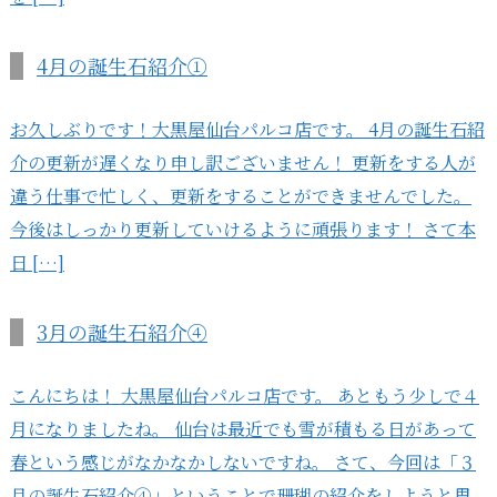
4月の誕生石紹介①
お久しぶりです！大黒屋仙台パルコ店です。 4月の誕生石紹
介の更新が遅くなり申し訳ございません！ 更新をする人が
違う仕事で忙しく、更新をすることができませんでした。
今後はしっかり更新していけるように頑張ります！ さて本
日 […]
3月の誕生石紹介④
こんにちは！ 大黒屋仙台パルコ店です。 あともう少しで４
月になりましたね。 仙台は最近でも雪が積もる日があって
春という感じがなかなかしないですね。 さて、今回は「３
月の誕生石紹介④」ということで珊瑚の紹介をしようと思