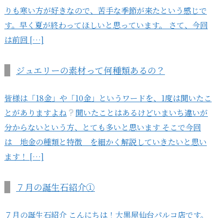
りも寒い方が好きなので、苦手な季節が来たという感じで
す。早く夏が終わってほしいと思っています。 さて、今回
は前回 […]
ジュエリーの素材って何種類あるの？
皆様は「18金」や「10金」というワードを、1度は聞いたこ
とがありますよね
聞いたことはあるけどいまいち違いが
分からないという方、とても多いと思います そこで今回
は 地金の種類と特徴 を細かく解説していきたいと思い
ます！ […]
７月の誕生石紹介①
７月の誕生石紹介 こんにちは！大黒屋仙台パルコ店です。