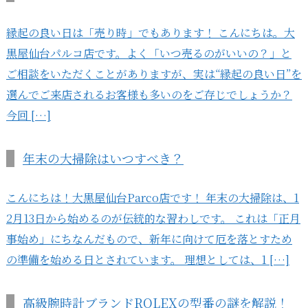
縁起の良い日は「売り時」でもあります！ こんにちは。大
黒屋仙台パルコ店です。よく「いつ売るのがいいの？」と
ご相談をいただくことがありますが、実は“縁起の良い日”を
選んでご来店されるお客様も多いのをご存じでしょうか？
今回 […]
年末の大掃除はいつすべき？
こんにちは！大黒屋仙台Parco店です！ 年末の大掃除は、1
2月13日から始めるのが伝統的な習わしです。 これは「正月
事始め」にちなんだもので、新年に向けて厄を落とすため
の準備を始める日とされています。 理想としては、1 […]
高級腕時計ブランドROLEXの型番の謎を解説！