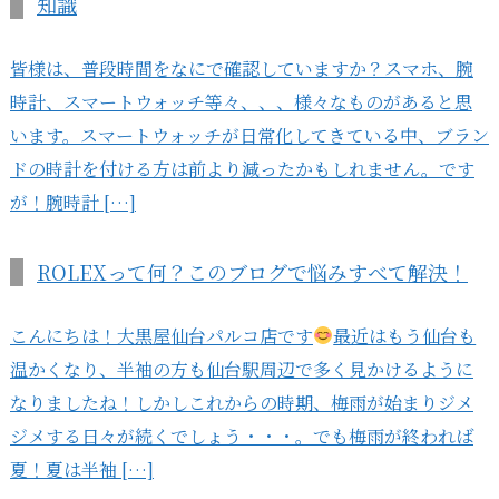
知識
皆様は、普段時間をなにで確認していますか？スマホ、腕
時計、スマートウォッチ等々、、、様々なものがあると思
います。スマートウォッチが日常化してきている中、ブラン
ドの時計を付ける方は前より減ったかもしれません。です
が！腕時計 […]
ROLEXって何？このブログで悩みすべて解決！
こんにちは！大黒屋仙台パルコ店です
最近はもう仙台も
温かくなり、半袖の方も仙台駅周辺で多く見かけるように
なりましたね！しかしこれからの時期、梅雨が始まりジメ
ジメする日々が続くでしょう・・・。でも梅雨が終われば
夏！夏は半袖 […]