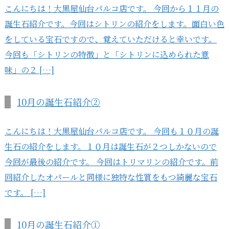
こんにちは！大黒屋仙台パルコ店です。 今回から１１月の
誕生石紹介です。今回はシトリンの紹介をします。面白い色
をしている宝石ですので、覚えていただけると幸いです。
今回も「シトリンの特徴」と「シトリンに込められた意
味」の２ […]
10月の誕生石紹介②
こんにちは！大黒屋仙台パルコ店です。 今回も１０月の誕
生石の紹介をします。１０月は誕生石が２つしかないので
今回が最後の紹介です。 今回はトリマリンの紹介です。前
回紹介したオパールと同様に独特な性質をもつ綺麗な宝石
です。 […]
10月の誕生石紹介①