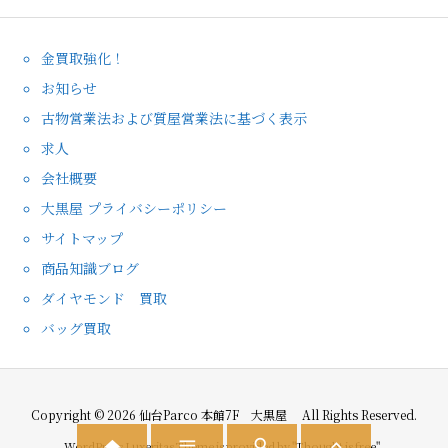
金買取強化！
お知らせ
古物営業法および質屋営業法に基づく表示
求人
会社概要
大黒屋 プライバシーポリシー
サイトマップ
商品知識ブログ
ダイヤモンド 買取
バッグ買取
Copyright ©
2026
仙台Parco 本館7F 大黒屋
All Rights Reserved.




WordPress Luxeritas Theme is provided by "
Thought is free
".