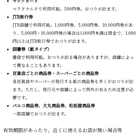
マックカード
マクドナルドで利用可能。500円券。おつりが出ます
。
JTB旅行券
JTB店舗で利用可能。1,000円券、5,000円券、10,000円券があ
り、5,000円・10,000円券の場合は1,000円未満は現金で、1,000
円以上はJTB旅行券でおつりが出ます
。
図書券（紙タイプ）
書店で利用可能。おつりが出る場合がありますが、店舗によっ
て異なることもあります
。
百貨店ごとの商品券・スーパーごとの商品券
各百貨店やスーパーが発行する紙の商品券も多くがおつりが出
ます。ただし、発行元や店舗によって例外があるため注意が必
要です
。
パルコ商品券、大丸商品券、松坂屋商品券
一部店舗でおつりが出ます
。
有効期限があったり、近くに使えるお店が無い場合等