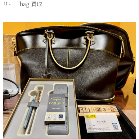
リー bag 買取