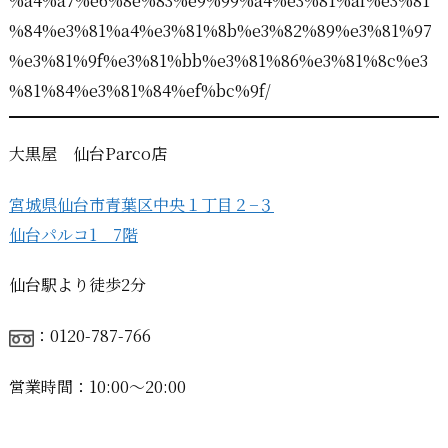
%a4%a7%e6%8e%83%e9%99%a4%e3%81%af%e3%81
%84%e3%81%a4%e3%81%8b%e3%82%89%e3%81%97
%e3%81%9f%e3%81%bb%e3%81%86%e3%81%8c%e3
%81%84%e3%81%84%ef%bc%9f/
大黒屋 仙台Parco店
宮城県仙台市青葉区中央１丁目２−３
仙台パルコ1 7階
仙台駅より徒歩2分
：0120-787-766
営業時間：10:00〜20:00