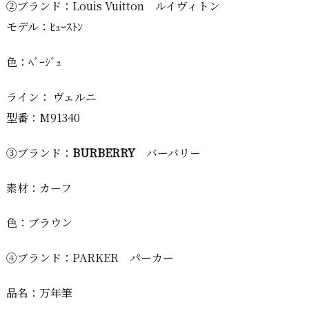
②ブランド：Louis Vuitton ルイヴィトン
モデル：ﾋｭｰｽﾄﾝ
色：ﾍﾞｰｼﾞｭ
ライン： ヴェルニ
型番：M91340
③ブランド：
BURBERRY
バーバリー
素材：カーフ
色：ブラウン
④ブランド：PARKER パーカー
品名：万年筆