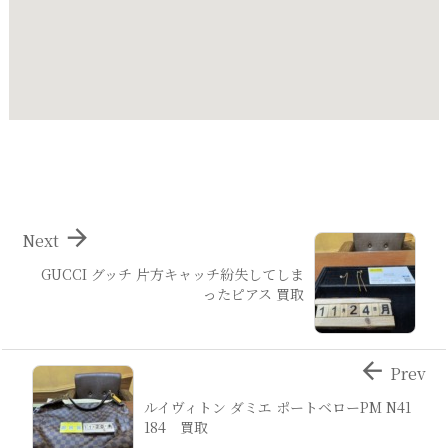

Next
GUCCI グッチ 片方キャッチ紛失してしま
ったピアス 買取

Prev
ルイヴィトン ダミエ ポートベローPM N41
184 買取