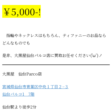
￥5,000-!
指輪やネックレスはもちろん、ティファニーのお品なら
どんなものでも
是非、大黒屋仙台パルコ店に買取お任せください('ω’)ノ
大黒屋 仙台Parco店
宮城県仙台市青葉区中央１丁目２−３
仙台パルコ1 7階
仙台駅より徒歩2分