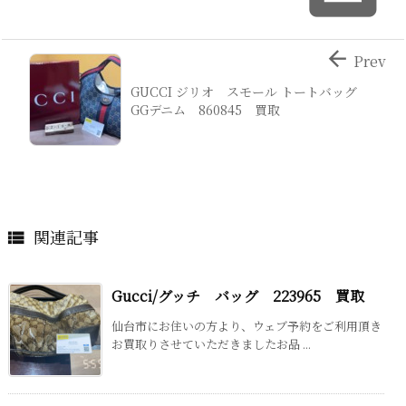

Prev
GUCCI ジリオ スモール トートバッグ
GGデニム 860845 買取
関連記事

Gucci/グッチ バッグ 223965 買取
仙台市にお住いの方より、ウェブ予約をご利用頂き
お買取りさせていただきましたお品 ...