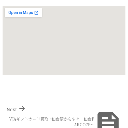

Next

VJAギフトカード買取 ~仙台駅からすぐ 仙台P
ARCO7F～