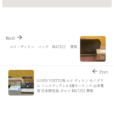

Next
ルイ・ヴィトン バッグ M47522 買取

Prev
LOUIS VUITTON ルイ ヴィトン モノグラ
ム ミュルティクレ4 4連キーケース 山本寛
斎 日本限定品 ダルマ M67252 買取