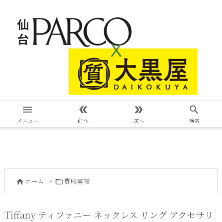




メニュー
前へ
次へ
検索
ホーム
>
買取実績


Tiffany ティファニー ネックレス リング アクセサリ