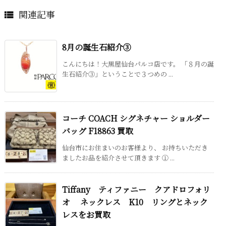
関連記事

8月の誕生石紹介③
こんにちは！大黒屋仙台パルコ店です。 「８月の誕
生石紹介③」ということで３つめの ...
コーチ COACH シグネチャー ショルダー
バッグ F18863 買取
仙台市にお住まいのお客様より、 お持ちいただき
ましたお品を紹介させて頂きます ① ...
Tiffany ティファニー クアドロフォリ
オ ネックレス K10 リングとネック
レスをお買取