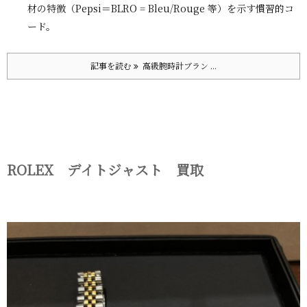
材の特徴（Pepsi＝BLRO = Bleu/Rouge 等）を示す慣習的コ
ード。
記事を読む
高級腕時計ブラン ...
ROLEX デイトジャスト 買取