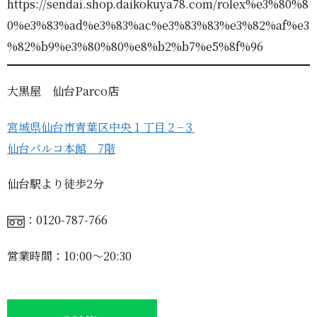
https://sendai.shop.daikokuya78.com/rolex%e3%80%8
0%e3%83%ad%e3%83%ac%e3%83%83%e3%82%af%e3
%82%b9%e3%80%80%e8%b2%b7%e5%8f%96
大黒屋 仙台Parco店
宮城県仙台市青葉区中央１丁目２−３
仙台パルコ本館 7階
仙台駅より徒歩2分
：0120-787-766
営業時間：10:00〜20:30