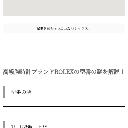
記事を読む
ROLEX ロレックス ...
高級腕時計ブランドROLEXの型番の謎を解説！
型番の謎
1) 「型番」とは