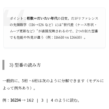
ポイント：
桁数＝だいたい年代
の目安。だがリファレンス
の先頭数字（116→126 など）には“世代差（ケース形状・
ムーブ更新など）”が直接反映されるので、2つの似た型番
でも性能や外見が違う（例：116610 vs 126610）。
3) 型番の読み方
一般的に、5桁・6桁は次のように分解できます（モデルに
よって例外あり）。
例：
16234
→
のように読む。
162 | 3 | 4