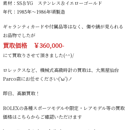
素材：SS＆YG ステンレス＆イエローゴールド
年代：1985年～1986年頃製造
ギャランティカードや付属品等はなく、傷や錆が見られる
お品物でしたが
買取価格 ￥360,000-
にて買取りさせて頂きました(^^)/
ロレックスなど、機械式高級時計の買取は、大黒屋仙台
Parco店にお任せください(‘ω’)ノ
即日、高額買取！
ROLEXの各種スポーツモデルや限定・レアモデル等の買取
価格はこちらからご確認いただけます