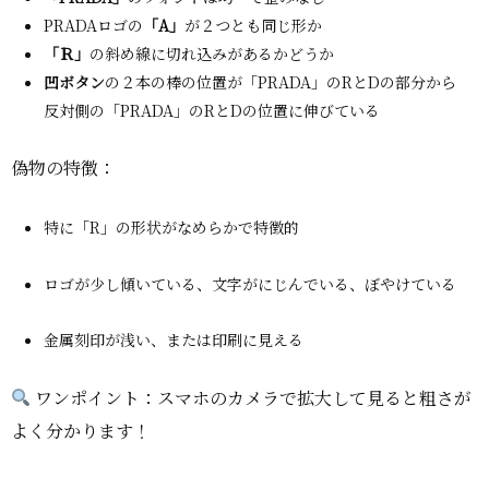
PRADAロゴの
「A」
が２つとも同じ形か
「Ｒ」
の斜め線に切れ込みがあるかどうか
凹ボタン
の２本の棒の位置が「PRADA」のRとDの部分から
反対側の「PRADA」のRとDの位置に伸びている
偽物の特徴：
特に「R」の形状がなめらかで特徴的
ロゴが少し傾いている、文字がにじんでいる、ぼやけている
金属刻印が浅い、または印刷に見える
ワンポイント：スマホのカメラで拡大して見ると粗さが
よく分かります！