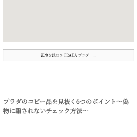
記事を読む
PRADA プラダ ...
プラダのコピー品を見抜く6つのポイント～偽
物に騙されないチェック方法～