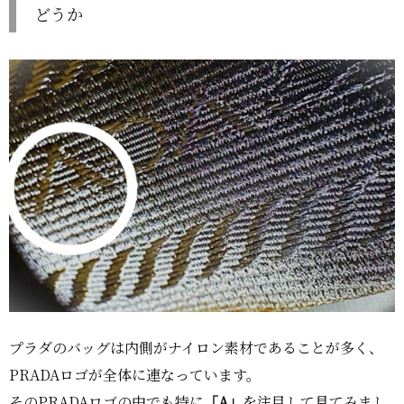
どうか
プラダのバッグは内側がナイロン素材であることが多く、
PRADAロゴが全体に連なっています。
そのPRADAロゴの中でも特に
「A」
を注目して見てみまし