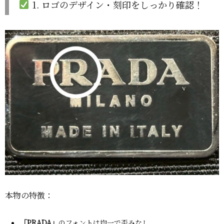
1. ロゴのデザイン・刻印をしっかり確認！
本物の特徴：
「PRADA」
のフォントは均一で歪みなし