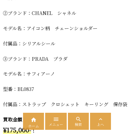
②ブランド：CHANEL シャネル
モデル名：アイコン柄 チェーンショルダー
付属品：シリアルシール
③ブランド：PRADA プラダ
モデル名：サフィアーノ
型番：BL0837
付属品：ストラップ クロシェット キーリング 保存袋
買取金額




メニュー
検索
上へ
ホーム
¥175,000-
！