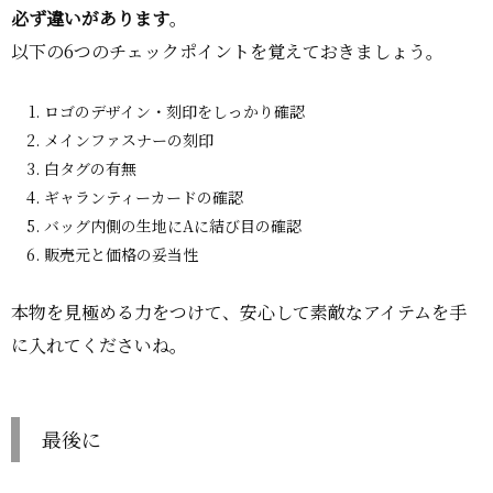
必ず違いがあります
。
以下の6つのチェックポイントを覚えておきましょう。
ロゴのデザイン・刻印をしっかり確認
メインファスナーの刻印
白タグの有無
ギャランティーカードの確認
バッグ内側の生地にAに結び目の確認
販売元と価格の妥当性
本物を見極める力をつけて、安心して素敵なアイテムを手
に入れてくださいね。
最後に