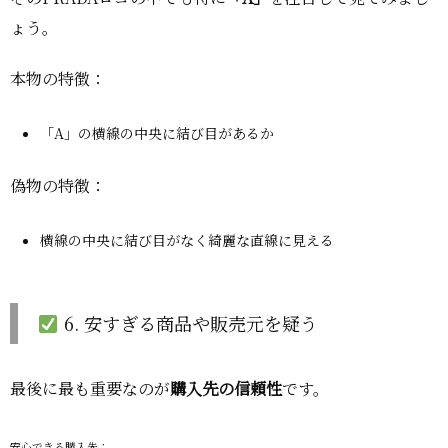
ょう。
本物の特徴：
「A」の横線の中央に結び目があるか
偽物の特徴：
横線の中央に結び目がなく綺麗な直線に見える
6. 安すぎる商品や販売元を疑う
最後に最も重要なのが
購入先の信頼性
です。
安心できる購入先：