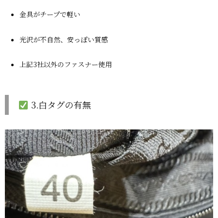
金具がチープで軽い
光沢が不自然、安っぽい質感
上記3社以外のファスナー使用
3.白タグの有無