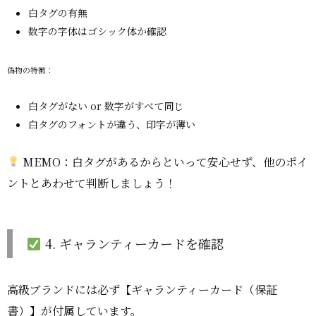
白タグの有無
数字の字体はゴシック体か確認
偽物の特徴：
白タグがない or 数字がすべて同じ
白タグのフォントが違う、印字が薄い
MEMO：白タグがあるからといって安心せず、他のポイ
ントとあわせて判断しましょう！
4. ギャランティーカードを確認
高級ブランドには必ず【ギャランティーカード（保証
書）】が付属しています。