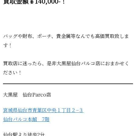
買取金額￥140,000-！
バッグや財布、ポーチ、貴金属等なんでも高価買取致しま
す！
買取店に迷ったら、是非大黒屋仙台パルコ店におまかせく
ださい！
大黒屋 仙台Parco店
宮城県仙台市青葉区中央１丁目２−３
仙台パルコ本館 7階
仙台駅より徒歩2分