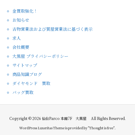
金買取強化！
お知らせ
古物営業法および質屋営業法に基づく表示
求人
会社概要
大黒屋 プライバシーポリシー
サイトマップ
商品知識ブログ
ダイヤモンド 買取
バッグ買取
Copyright ©
2026
仙台Parco 本館7F 大黒屋
All Rights Reserved.
WordPress Luxeritas Theme is provided by "
Thought is free
".