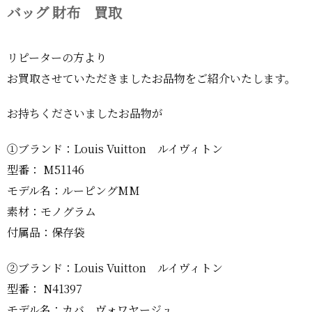
バッグ 財布 買取
リピーターの方より
お買取させていただきましたお品物をご紹介いたします。
お持ちくださいましたお品物が
①ブランド：Louis Vuitton ルイヴィトン
型番： M51146
モデル名：ルーピングMM
素材：モノグラム
付属品：保存袋
②ブランド：Louis Vuitton ルイヴィトン
型番： N41397
モデル名：カバ ヴォワヤージュ