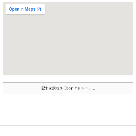
記事を読む
Dior サドルバッ ...