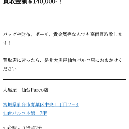
買取金額￥140,000-！
バッグや財布、ポーチ、貴金属等なんでも高価買取致しま
す！
買取店に迷ったら、是非大黒屋仙台パルコ店におまかせく
ださい！
大黒屋 仙台Parco店
宮城県仙台市青葉区中央１丁目２−３
仙台パルコ本館 7階
仙台駅より徒歩2分