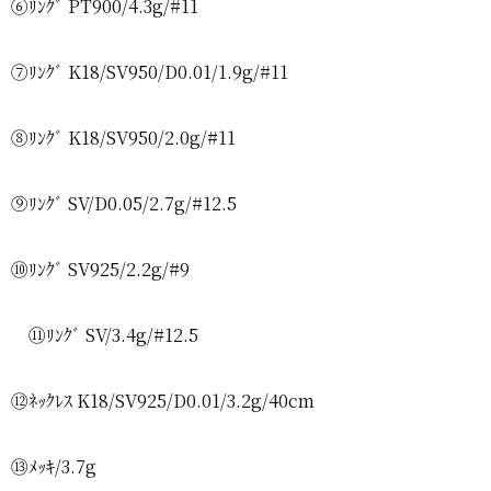
⑥ﾘﾝｸﾞ PT900/4.3g/#11
⑦ﾘﾝｸﾞ K18/SV950/D0.01/1.9g/#11
⑧ﾘﾝｸﾞ K18/SV950/2.0g/#11
⑨ﾘﾝｸﾞ SV/D0.05/2.7g/#12.5
⑩ﾘﾝｸﾞ SV925/2.2g/#9
⑪ﾘﾝｸﾞ SV/3.4g/#12.5
⑫ﾈｯｸﾚｽ K18/SV925/D0.01/3.2g/40cm
⑬ﾒｯｷ/3.7g