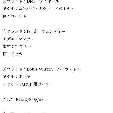
②ブランド：Dior ディオール
モデル：コンパクトミラー ノベルティ
色：ゴールド
③ブランド：Fendi フェンディー
モデル：マフラー
素材：アクリル
柄：ズッカ
④ブランド：Louis Vuitton ルイヴィトン
モデル：ポーチ
バケットGMの付属ポーチ
⑤ﾘﾝｸﾞ K18/D/2.0g/#8