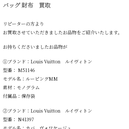
バッグ 財布 買取
リピーターの方より
お買取させていただきましたお品物をご紹介いたします。
お持ちくださいましたお品物が
①ブランド：Louis Vuitton ルイヴィトン
型番： M51146
モデル名：ルーピングMM
素材：モノグラム
付属品：保存袋
②ブランド：Louis Vuitton ルイヴィトン
型番： N41397
モデル名：カバ ヴォワヤージュ