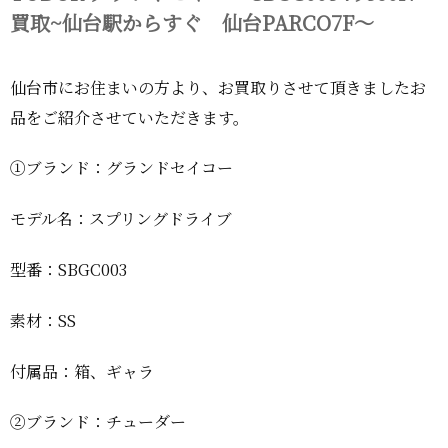
買取~仙台駅からすぐ 仙台PARCO7F～
仙台市にお住まいの方より、お買取りさせて頂きましたお
品をご紹介させていただきます。
①ブランド：グランドセイコー
モデル名：スプリングドライブ
型番：SBGC003
素材：SS
付属品：箱、ギャラ
②ブランド：チューダー