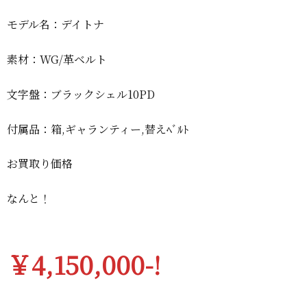
モデル名：デイトナ
素材：WG/革ベルト
文字盤：ブラックシェル10PD
付属品：箱,ギャランティー,替えﾍﾞﾙﾄ
お買取り価格
なんと！
￥4,150,000-!