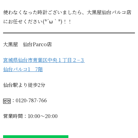
使わなくなった時計ございましたら、大黒屋仙台パルコ店
にお任せください(*´ω｀*)！！
大黒屋 仙台Parco店
宮城県仙台市青葉区中央１丁目２−３
仙台パルコ1 7階
仙台駅より徒歩2分
：0120-787-766
営業時間：10:00〜20:00