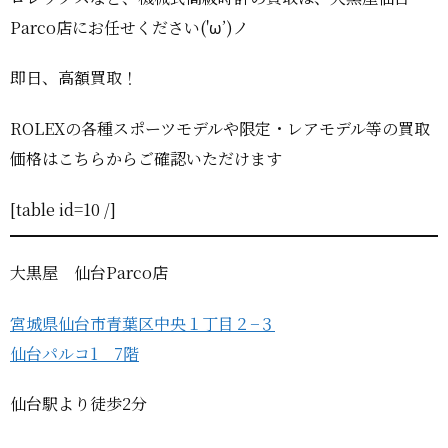
Parco店にお任せください('ω’)ノ
即日、高額買取！
ROLEXの各種スポーツモデルや限定・レアモデル等の買取
価格はこちらからご確認いただけます
[table id=10 /]
大黒屋 仙台Parco店
宮城県仙台市青葉区中央１丁目２−３
仙台パルコ1 7階
仙台駅より徒歩2分