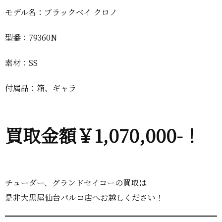
モデル名：ブラックベイ クロノ
型番：79360N
素材：SS
付属品：箱、ギャラ
買取金額￥1,070,000-！
チューダー、グランドセイコーの買取は
是非大黒屋仙台パルコ店へお越しください！