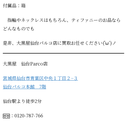
付属品：箱
指輪やネックレスはもちろん、ティファニーのお品なら
どんなものでも
是非、大黒屋仙台パルコ店に買取お任せください('ω’)ノ
大黒屋 仙台Parco店
宮城県仙台市青葉区中央１丁目２−３
仙台パルコ本館 7階
仙台駅より徒歩2分
：0120-787-766