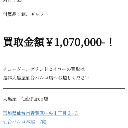
付属品：箱、ギャラ
買取金額￥1,070,000-！
チューダー、グランドセイコーの買取は
是非大黒屋仙台パルコ店へお越しください！
大黒屋 仙台Parco店
宮城県仙台市青葉区中央１丁目２−３
仙台パルコ本館 7階