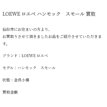
LOEWE ロエベ ハンモック スモール 買取
仙台市にお住まいの方より、
お買取りさせて頂きましたお品をご紹介させていただきま
す。
ブランド：LOEWE ロエベ
モデル：ハンモック スモール
状態：金具小傷
買取金額