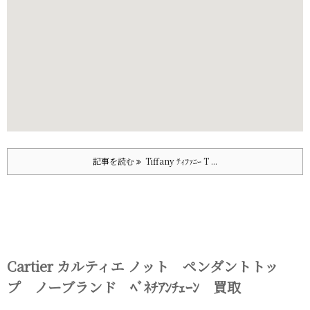
記事を読む
Tiffany ﾃｨﾌｧﾆｰ T ...
Cartier カルティエ ノット ペンダントトッ
プ ノーブランド ﾍﾞﾈﾁｱﾝﾁｪｰﾝ 買取