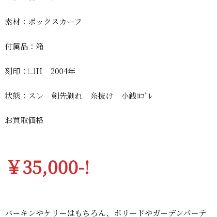
素材：ボックスカーフ
付属品：箱
刻印：□H 2004年
状態：スレ 剣先剝れ 糸抜け 小銭ﾖｺﾞﾚ
お買取価格
￥35,000-!
バーキンやケリーはもちろん、ボリードやガーデンパーテ