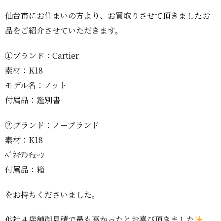
仙台市にお住まいの方より、お買取りさせて頂きましたお
品をご紹介させていただきます。
①ブランド：Cartier
素材：K18
モデル名：ノット
付属品：鑑別書
②ブランド：ノーブランド
素材：K18
ﾍﾞﾈﾁｱﾝﾁｪｰﾝ
付属品：箱
をお持ちくださいました。
他社４店舗御見積で最も高かったとお喜び頂きました