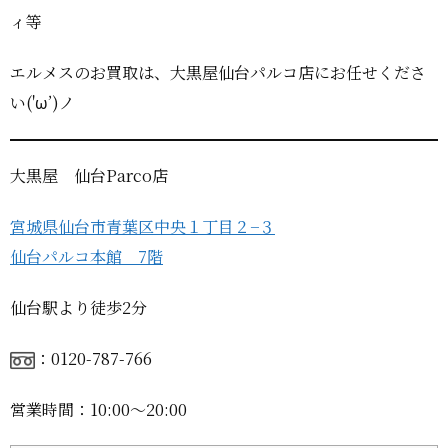
ィ等
エルメスのお買取は、大黒屋仙台パルコ店にお任せくださ
い('ω’)ノ
大黒屋 仙台Parco店
宮城県仙台市青葉区中央１丁目２−３
仙台パルコ本館 7階
仙台駅より徒歩2分
：0120-787-766
営業時間：10:00〜20:00