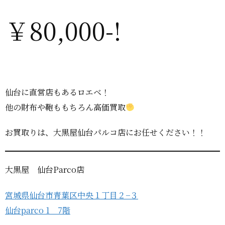
￥80,000-!
仙台に直営店もあるロエベ！
他の財布や鞄ももちろん高価買取
お買取りは、大黒屋仙台パルコ店にお任せください！！
大黒屋 仙台Parco店
宮城県仙台市青葉区中央１丁目２−３
仙台parco 1 7階