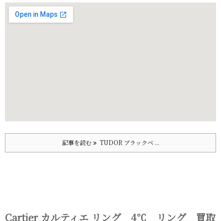
記事を読む
TUDOR ブラックベ ...
Cartier カルティエ リング 4℃ リング 買取