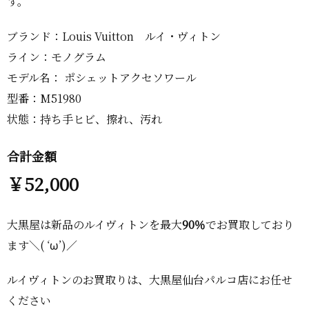
す。
ブランド：Louis Vuitton ルイ・ヴィトン
ライン：モノグラム
モデル名： ポシェットアクセソワール
型番：M51980
状態：持ち手ヒビ、擦れ、汚れ
合計金額
￥52,000
大黒屋は新品のルイヴィトンを最大
90％
でお買取しており
ます＼( ‘ω’)／
ルイヴィトンのお買取りは、大黒屋仙台パルコ店にお任せ
ください