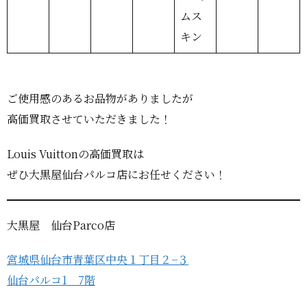
ムス
キン
ご使用感のあるお品物がありましたが
高価買取させていただきました！
Louis Vuittonの高価買取は
ぜひ大黒屋仙台パルコ店にお任せください！
大黒屋 仙台Parco店
宮城県仙台市青葉区中央１丁目２−３
仙台パルコ1 7階