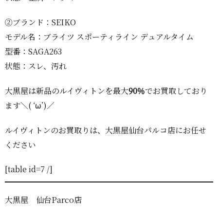
②ブランド：SEIKO
モデル名：ブライツ スポーティライン デュアルタイム
型番：SAGA263
状態：スレ、汚れ
大黒屋は新品のルイヴィトンを最大
90％
でお買取しており
ます＼( ‘ω’)／
ルイヴィトンのお買取りは、大黒屋仙台パルコ店にお任せ
ください
[table id=7 /]
大黒屋 仙台Parco店