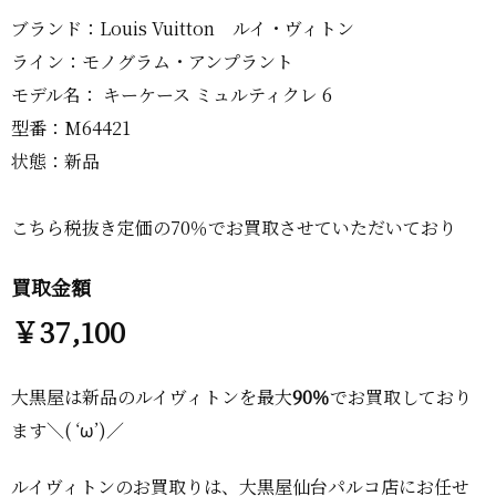
ブランド：Louis Vuitton ルイ・ヴィトン
ライン：モノグラム・アンプラント
モデル名： キーケース ミュルティクレ 6
型番：M64421
状態：新品
こちら税抜き定価の70％でお買取させていただいており
買取金額
￥37,100
大黒屋は新品のルイヴィトンを最大
90％
でお買取しており
ます＼( ‘ω’)／
ルイヴィトンのお買取りは、大黒屋仙台パルコ店にお任せ