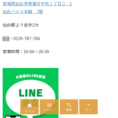
宮城県仙台市青葉区中央１丁目２−３
仙台パルコ本館 7階
仙台駅より徒歩2分
：0120-787-766
営業時間：10:00〜20:30




メニュー
検索
上へ
ホーム