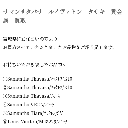
サマンサタバサ ルイヴィトン タサキ 貴金
属 買取
宮城県にお住まいの方より
お買取させていただきましたお品物をご紹介足します。
お持ちいただきましたお品物が
①Samantha Thavasa/ﾈｯｸﾚｽ/K10
②Samantha Thavasa/ﾈｯｸﾚｽ/K10
③Samantha Thavasa/ﾁｬｰﾑ
④Samantha VEGA/ﾎﾟｰﾁ
⑤Samantha Tiara/ﾈｯｸﾚｽ/SV
⑥Louis Vuitton/M48229/ﾎﾟｰﾁ