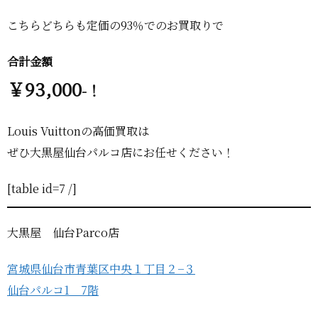
こちらどちらも定価の93％でのお買取りで
合計金額
￥93,000
-！
Louis Vuittonの高価買取は
ぜひ大黒屋仙台パルコ店にお任せください！
[table id=7 /]
大黒屋 仙台Parco店
宮城県仙台市青葉区中央１丁目２−３
仙台パルコ1 7階