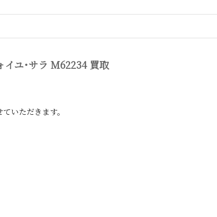
フォイユ･サラ M62234 買取
せていただきます。