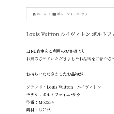
ホーム
>
ポルトフォイユ･サラ


Louis Vuitton ルイヴィトン ポルト
LINE査定をご利用のお客様より
お買取させていただきましたお品物をご紹介さ
お持ちいただきましたお品物が
ブランド：Louis Vuitton ルイヴィトン
モデル：ポルトフォイユ･サラ
型番：M62234
素材：ﾓﾉｸﾞﾗﾑ