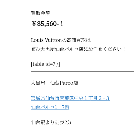
買取金額
￥85,560-！
Louis Vuittonの高価買取は
ぜひ大黒屋仙台パルコ店にお任せください！
[table id=7 /]
大黒屋 仙台Parco店
宮城県仙台市青葉区中央１丁目２−３
仙台パルコ1 7階
仙台駅より徒歩2分