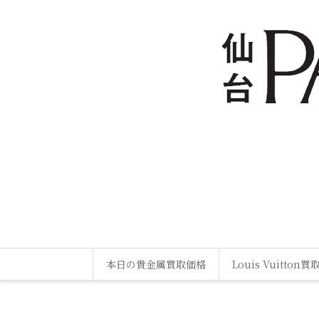
本日の貴金属買取価格
Louis Vuitton買