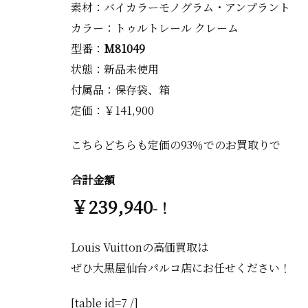
素材：バイカラーモノグラム・アンプラント
カラー：トゥルトレール クレーム
型番：
M8
1049
状態：新品未使用
付属品：保存袋、箱
定価：￥141,900
こちらどちらも定価の93％でのお買取りで
合計金額
￥239,940
-！
Louis Vuittonの高価買取は
ぜひ大黒屋仙台パルコ店にお任せください！
[table id=7 /]