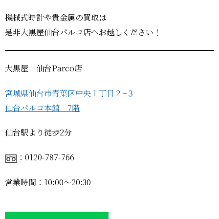
機械式時計や貴金属の買取は
是非大黒屋仙台パルコ店へお越しください！
大黒屋 仙台Parco店
宮城県仙台市青葉区中央１丁目２−３
仙台パルコ本館 7階
仙台駅より徒歩2分
：0120-787-766
営業時間：10:00〜20:30