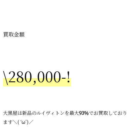
買取金額
\280,000-!
大黒屋は新品のルイヴィトンを最大
93％
でお買取しており
ます＼( ‘ω’)／