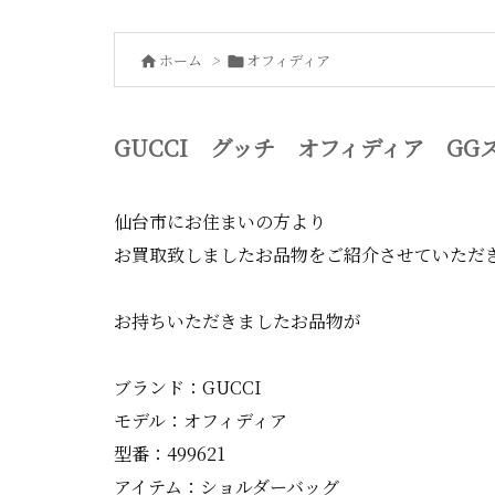
ホーム
>
オフィディア


GUCCI グッチ オフィディア GG
仙台市にお住まいの方より
お買取致しましたお品物をご紹介させていただ
お持ちいただきましたお品物が
ブランド：GUCCI
モデル：オフィディア
型番：499621
アイテム：ショルダーバッグ