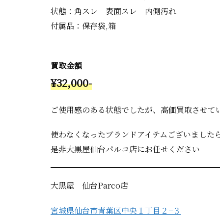
状態：角スレ 表面スレ 内側汚れ
付属品：保存袋,箱
買取金額
¥32,000-
ご使用感のある状態でしたが、高価買取させて
使わなくなったブランドアイテムございました
是非大黒屋仙台パルコ店にお任せください
大黒屋 仙台Parco店
宮城県仙台市青葉区中央１丁目２−３