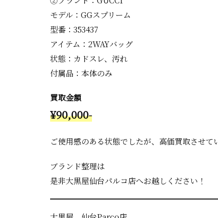
②ブランド：GUCCI
モデル：GGスプリーム
型番：353437
アイテム：2WAYバッグ
状態：カドスレ、汚れ
付属品：本体のみ
買取金額
¥90,000-
ご使用感のある状態でしたが、高価買取させて
ブランド整理は
是非大黒屋仙台パルコ店へお越しください！
大黒屋 仙台Parco店