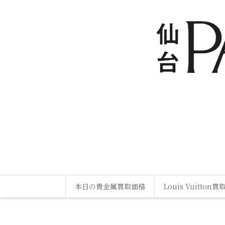
本日の貴金属買取価格
Louis Vuitton買