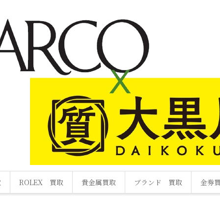
取
ROLEX 買取
貴金属買取
ブランド 買取
金券