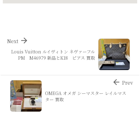

Next
Louis Vuitton ルイヴィトン ネヴァーフル
PM M46979 新品とK18 ピアス 買取

Prev
OMEGA オメガ シーマスター レイルマス
ター 買取