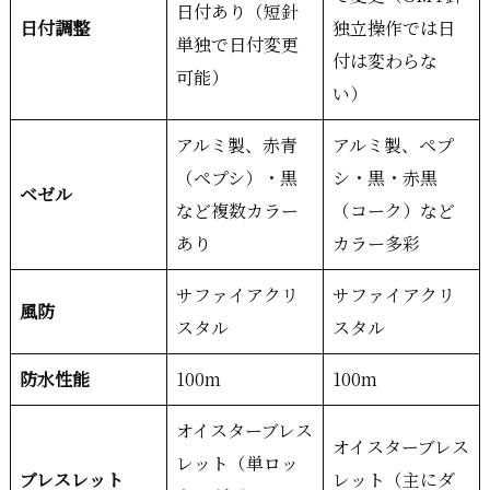
日付あり（短針
日付調整
独立操作では日
単独で日付変更
付は変わらな
可能）
い）
アルミ製、赤青
アルミ製、ペプ
（ペプシ）・黒
シ・黒・赤黒
ベゼル
など複数カラー
（コーク）など
あり
カラー多彩
サファイアクリ
サファイアクリ
風防
スタル
スタル
防水性能
100m
100m
オイスターブレス
オイスターブレス
レット（単ロッ
ブレスレット
レット（主にダ