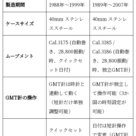
製造期間
1988年〜1999年
1989年〜2007年
40mm ステンレ
40mm ステンレ
ケースサイズ
ススチール
ススチール
Cal.3175 (自動巻
Cal.3185 /
き、28,800振動/
Cal.3186 (自動巻
ムーブメント
時、クイックセ
き、28,800振動/
ット日付)
時、独立GMT針)
GMT針は時針と
GMT針が独立し
連動して動く
て操作可能（3か
GMT針の操作
（短針だけ単独
国の時刻設定が
調整可能）
可能）
日付は短針操作
クイックセット
で変更（GMT針