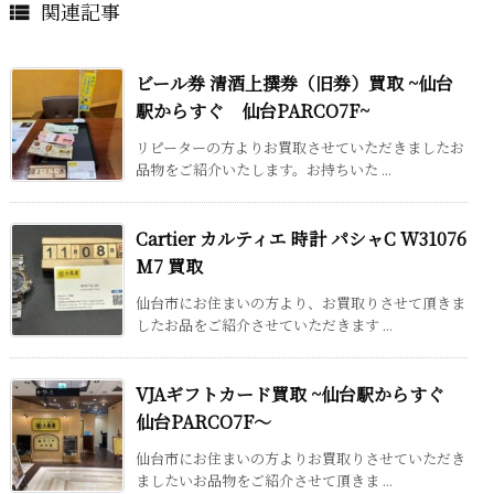
関連記事

ビール券 清酒上撰券（旧券）買取 ~仙台
駅からすぐ 仙台PARCO7F~
リピーターの方よりお買取させていただきましたお
品物をご紹介いたします。お持ちいた ...
Cartier カルティエ 時計 パシャC W31076
M7 買取
仙台市にお住まいの方より、お買取りさせて頂きま
したお品をご紹介させていただきます ...
VJAギフトカード買取 ~仙台駅からすぐ
仙台PARCO7F～
仙台市にお住まいの方よりお買取りさせていただき
ましたいお品物をご紹介させて頂きま ...