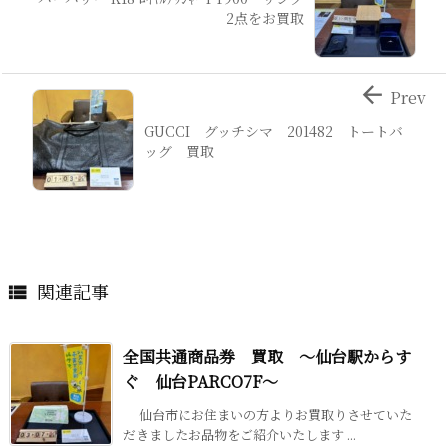
2点をお買取

Prev
GUCCI グッチシマ 201482 トートバ
ッグ 買取
関連記事

全国共通商品券 買取 ～仙台駅からす
ぐ 仙台PARCO7F～
仙台市にお住まいの方よりお買取りさせていた
だきましたお品物をご紹介いたします ...