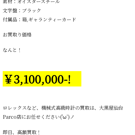
素材：オイスタースチール
文字盤：ブラック
付属品：箱,ギャランティーカード
お買取り価格
なんと！
￥3,100,000-!
ロレックスなど、機械式高級時計の買取は、大黒屋仙台
Parco店にお任せください('ω’)ノ
即日、高額買取！