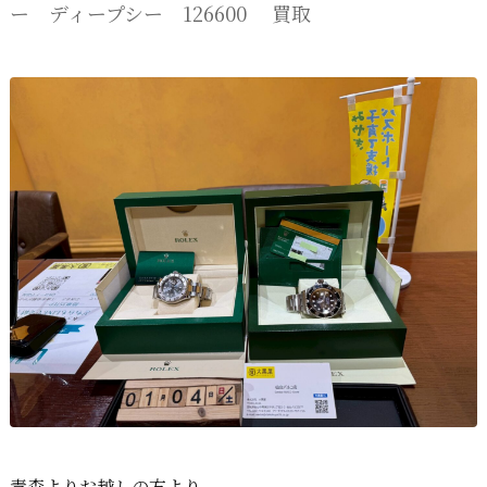
ー ディープシー 126600 買取
青森よりお越しの方より