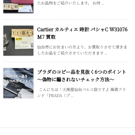
たお品物をご紹介いたします。 お持 ...
Cartier カルティエ 時計 パシャC W31076
M7 買取
仙台市にお住まいの方より、お買取りさせて頂きま
したお品をご紹介させていただきます ...
プラダのコピー品を見抜く6つのポイント
～偽物に騙されないチェック方法～
こんにちは！大黒屋仙台パルコ店です♪ 高級ブラ
ンド「PRADA（プ ...