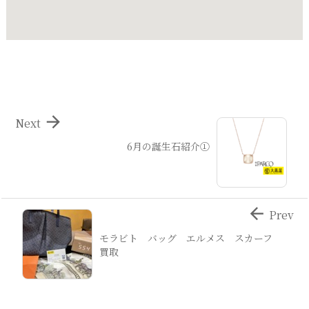

Next
6月の誕生石紹介①

Prev
モラビト バッグ エルメス スカーフ
買取