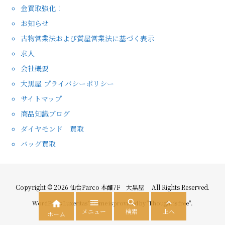
金買取強化！
お知らせ
古物営業法および質屋営業法に基づく表示
求人
会社概要
大黒屋 プライバシーポリシー
サイトマップ
商品知識ブログ
ダイヤモンド 買取
バッグ買取
Copyright ©
2026
仙台Parco 本館7F 大黒屋
All Rights Reserved.




WordPress Luxeritas Theme is provided by "
Thought is free
".
メニュー
検索
上へ
ホーム