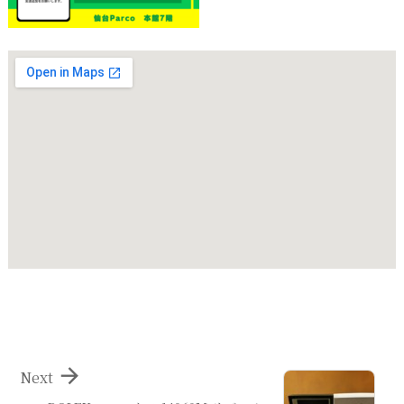

Next