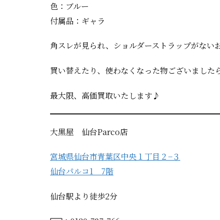
色：ブルー
付属品：ギャラ
角スレが見られ、ショルダーストラップがない
買い替えたり、使わなくなった物ございましたら
最大限、高価買取いたします♪
大黒屋 仙台Parco店
宮城県仙台市青葉区中央１丁目２−３
仙台パルコ1 7階
仙台駅より徒歩2分