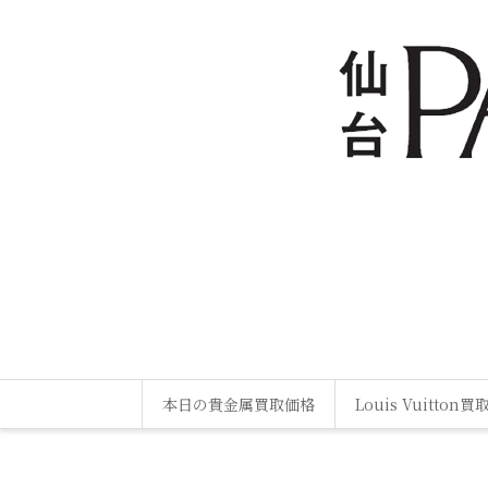
本日の貴金属買取価格
Louis Vuitton買