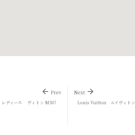


Prev
Next
スト レディース ヴィトン M307
Louis Vuitton ルイヴィトン 