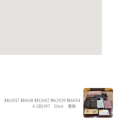
M62017 M6618 M12602 N62920 M6654
6 GI0397 Dior 買取