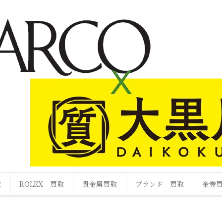
取
ROLEX 買取
貴金属買取
ブランド 買取
金券