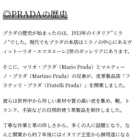
◎PRADAの歴史
プラダの歴史が始まったのは、1913年のイタリア”ミラ
ノ”でした。現代でもプラダの本店はミラノの中心にあるヴ
ィットーリオ・エマヌエーレ2世のガッレリアにあります。
そこに、マリオ・プラダ（Mario Prada）とマルティー
ノ・プラダ（Martino Prada）の兄弟が、皮革製品店「フ
ラテッリ・プラダ（Fratelli Prada）」を開業しました。
彼らは世界中から珍しい素材や質の高い皮を集め、鞄、ト
ランク、手袋などの日用的使う革製品を制作しました。
丁寧な作業と革の珍しさから、多くの人に話題となり、な
んと開業から約７年後にはイタリア王室から御用達になる