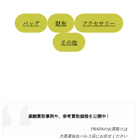
バッグ
財布
アクセサリー
その他
高額買取事例や、参考買取価格を公開中！
PRADAのお買取りは
大黒屋仙台パルコ店にお任せください