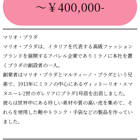
～￥400,000-
マリオ・プラダ
マリオ・プラダは、イタリアを代表する高級ファッション
ブランドを展開するアパレル企業でありミラノに本社を置
くプラダの創設者の一人。
創業者はマリオ・プラダとマルティーノ・プラダという兄
弟で、1913年にミラノの中心にあるヴィットーリオ・エマ
ヌエーレ2世のガレリアにプラダ1号店を出店しました。
彼らは世界中にある珍しい素材や質の高い皮を集めて、そ
れらを使用した鞄やトランク・手袋などの製品を作ってい
ました。