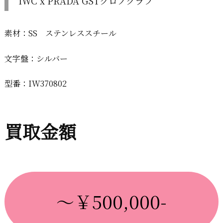
IWC x PRADA GSTクロノグラフ
素材：SS ステンレススチール
文字盤：シルバー
型番：IW370802
買取金額
～￥500,000-