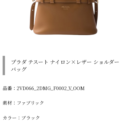
プラダ テスート ナイロン×レザー ショルダー
バッグ
品番：2VD066_2DMG_F0002_V_OOM
素材：ファブリック
カラー：ブラック