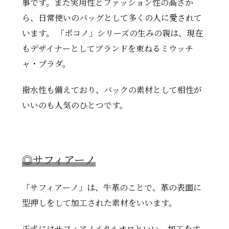
事です。また実用性とファッション性の高さか
ら、日常使いのバッグとして多くの人に愛されて
います。 「ポコノ」シリーズの生みの親は、現在
もデザイナーとしてブランドを束ねるミウッチ
ャ・プラダ。
撥水性も備えており、バックの素材として相性が
いいのも人気のひとつです。
◎
サフィアーノ
「サフィアーノ」は、牛革のことで、革の表面に
型押しをして加工された素材をいいます。
正式にはサフィアノメタルオロといい、加工をす