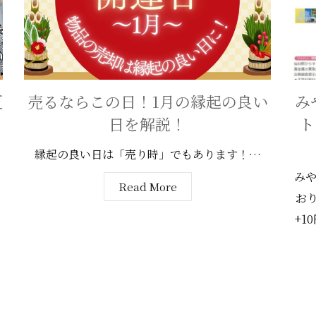
夏
売るならこの日！1月の縁起の良い
み
日を解説！
ト
縁起の良い日は「売り時」でもあります！…
みや
Read More
お
+10