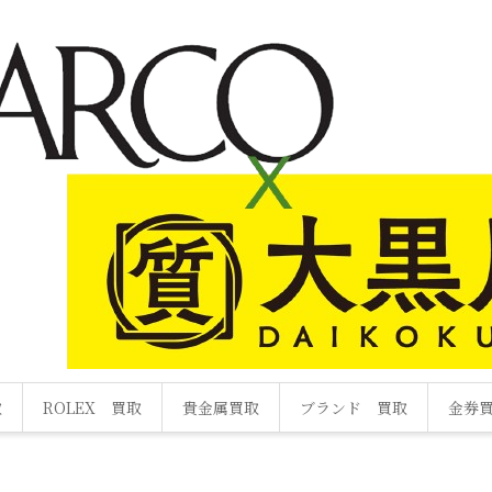
取
ROLEX 買取
貴金属買取
ブランド 買取
金券