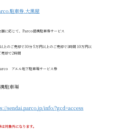
金額に応じて、Parco提携駐車券サービス
以上のご売却で30分 5万円以上のご売却で1時間 10万円以
ご売却で2時間
Parco アエル地下駐車場サービス券
提携駐車場
s://sendai.parco.jp/info/?gcd=access
券は対象外になります。