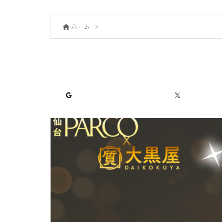
ホーム
>

Google
X