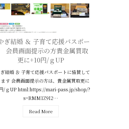
やぎ結婚 ＆ 子育て応援パスポー
 会員画面提示の方貴金属買取
更に+10円/ｇUP
ぎ結婚 ＆ 子育て応援パスポートに協賛して
ります 会員画面提示の方は、貴金属買取更に
円/ｇUP html:https://mari-pass.jp/shop/?
s=RMM1Z9I2…
Read More