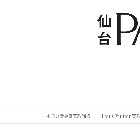
本日の貴金属買取価格
Louis Vuitton買