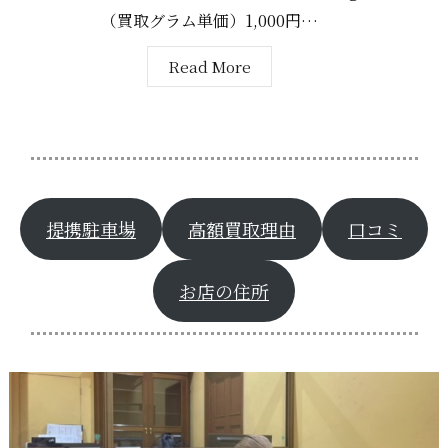
（買取グラム単価）1,000円…
Read More
提携駐車場
高額買取理由
口コミ
お店の住所