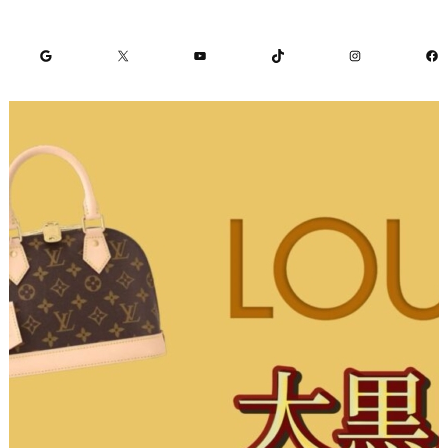
Google
X
YouTube
TikTok
Instagram
Facebook