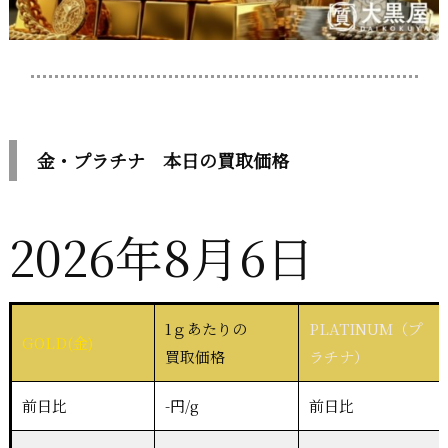
金・プラチナ 本日の買取価格
2026年8月6日
1ｇあたりの
PLATINUM（プ
GOLD(金)
買取価格
ラチナ）
前日比
-円/g
前日比