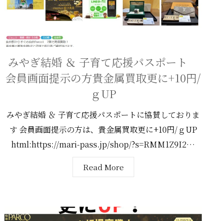
みやぎ結婚 ＆ 子育て応援パスポート
会員画面提示の方貴金属買取更に+10円/
ｇUP
みやぎ結婚 ＆ 子育て応援パスポートに協賛しておりま
す 会員画面提示の方は、貴金属買取更に+10円/ｇUP
html:https://mari-pass.jp/shop/?s=RMM1Z9I2…
Read More