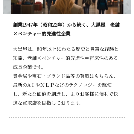
創業1947年（昭和22年）から続く、大黒屋 老舗
×ベンチャー的先進性企業
大黒屋は、80年以上にわたる歴史と豊富な経験と
知識、老舗×ベンチャー的先進性＝将来性のある
成長企業です。
貴金属や宝石・ブランド品等の買取はもちろん、
最新のAＩやＮＬＰなどのテクノロジーを駆使
し、新たな価値を創造し、よりお客様に便利で快
適な買取店を目指しております。