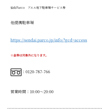
仙台Parco アエル地下駐車場サービス券
他提携駐車場
https://sendai.parco.jp/info/?gcd=access
※
金券は対象外になります。
：0120-787-766
営業時間：10:00〜20:00