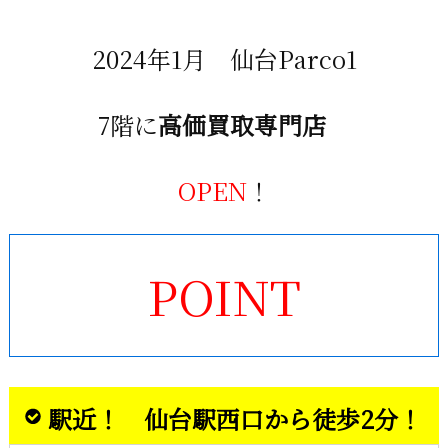
2024年1月 仙台Parco1
7階に
高価買取専門店
OPEN
！
POINT
駅近！ 仙台駅西口から徒歩2分！