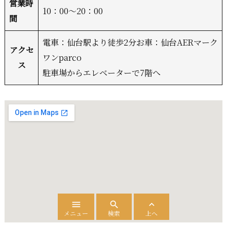
営業時
10：00～20：00
間
電車：仙台駅より徒歩2分お車：仙台AERマーク
アクセ
ワンparco
ス
駐車場からエレベーターで7階へ



メニュー
検索
上へ