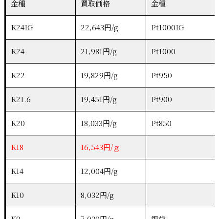
金種
買取価格
金種
K24IG
22,643円/g
Pt1000IG
K24
21,981円/g
Pt1000
K22
19,829円/g
Pt950
K21.6
19,451円/g
Pt900
K20
18,033円/g
Pt850
K18
16,543円/ｇ
K14
12,004円/g
K10
8,032円/g
K9
7,039円/g
銀歯