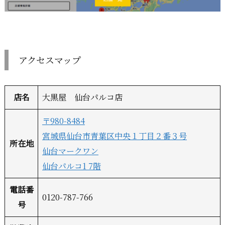
アクセスマップ
店名
大黒屋 仙台パルコ店
〒980-8484
宮城県仙台市青葉区中央１丁目２番３号
所在地
仙台マークワン
仙台パルコ1 7階
電話番
0120-787-766
号