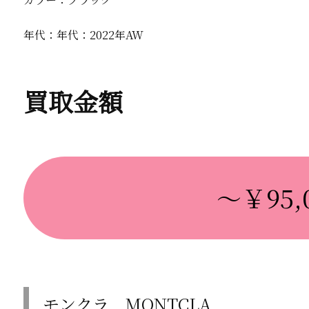
年代：年代：2022年AW
買取金額
～￥95,0
モンクラ MONTCLA