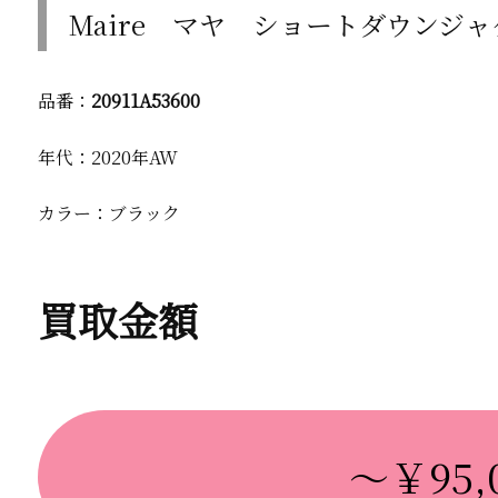
Maire マヤ ショートダウンジ
品番：
20911A53600
年代：2020年AW
カラー：ブラック
買取金額
～￥95,0