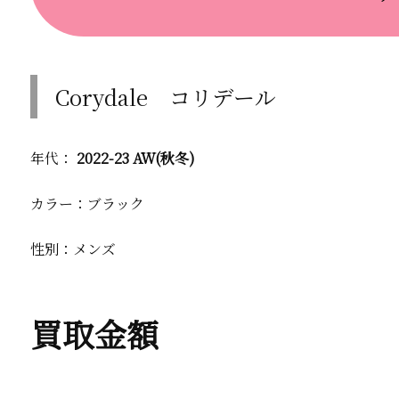
Corydale コリデール
年代：
2022-23 AW(秋冬)
カラー：ブラック
性別：メンズ
買取金額