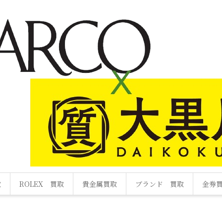
取
ROLEX 買取
貴金属買取
ブランド 買取
金券