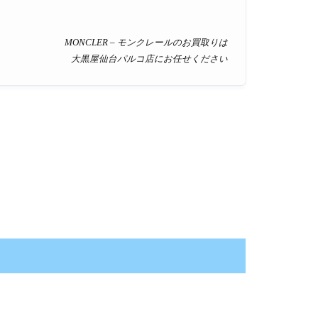
MONCLER – モンクレールのお買取りは
大黒屋仙台パルコ店にお任せください