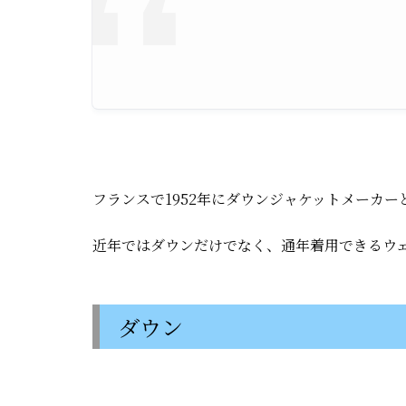
フランスで1952年にダウンジャケットメーカーと
近年ではダウンだけでなく、通年着用できるウ
ダウン