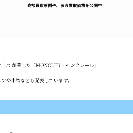
高額買取事例や、参考買取価格を公開中！
して創業した「MONCLER – モンクレール」
ェアや小物なども発表しています。