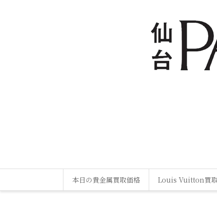
本日の貴金属買取価格
Louis Vuitton買