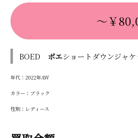
～￥80,0
BOED
ボエ
ショートダウンジャケ
年代：2022年AW
カラー：ブラック
性別：レディース