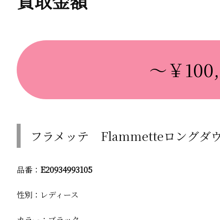
買取金額
～￥100,
フラメッテ Flammetteロング
品番：
E20934993105
性別：レディース
カラー：ブラック