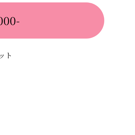
00-
ット