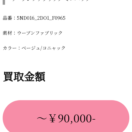
品番：5ND016_2DO1_F0965
素材：ウーブンファブリック
カラー：ベージュ/コニャック
買取金額
～￥90,000-