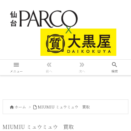




メニュー
前へ
次へ
検索
ホーム
>
MIUMIU ミュウミュウ 買取


MIUMIU ミュウミュウ 買取