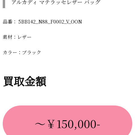
アルカディ マテラッセレザー バッグ
品番： 5BB142_N88_F0002_V_OON
素材：レザー
カラー：ブラック
買取金額
～￥150,000-