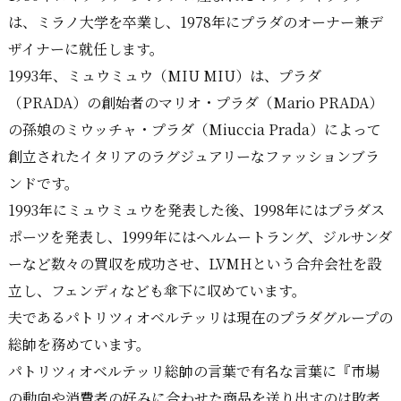
は、ミラノ大学を卒業し、1978年にプラダのオーナー兼デ
ザイナーに就任します。
1993年、ミュウミュウ（MIU MIU）は、プラダ
（PRADA）の創始者のマリオ・プラダ（Mario PRADA）
の孫娘のミウッチャ・プラダ（Miuccia Prada）によって
創立されたイタリアのラグジュアリーなファッションブラ
ンドです。
1993年にミュウミュウを発表した後、1998年にはプラダス
ポーツを発表し、1999年にはヘルムートラング、ジルサンダ
ーなど数々の買収を成功させ、LVMHという合弁会社を設
立し、フェンディなども傘下に収めています。
夫であるパトリツィオベルテッリは現在のプラダグループの
総帥を務めています。
パトリツィオベルテッリ総帥の言葉で有名な言葉に『市場
の動向や消費者の好みに合わせた商品を送り出すのは敗者