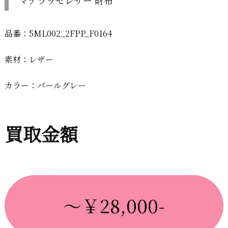
マテラッセレザー 財布
品番：5ML002_2FPP_F0164
素材：レザー
カラー：パールグレー
買取金額
～￥28,000-