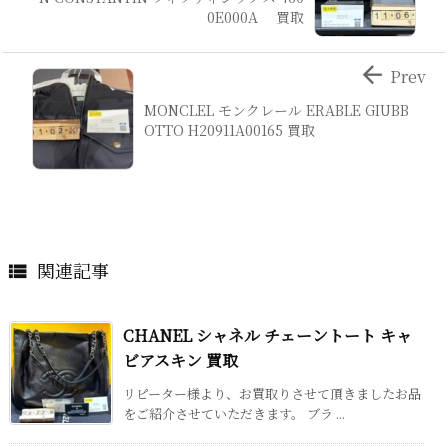
0E000A 買取

Prev
MONCLEL モンクレール ERABLE GIUBB
OTTO H20911A00165 買取
関連記事

CHANEL シャネル チェーントート キャ
ビアスキン 買取
リピーター様より、お買取りさせて頂きましたお品
をご紹介させていただきます。 ブラ ...