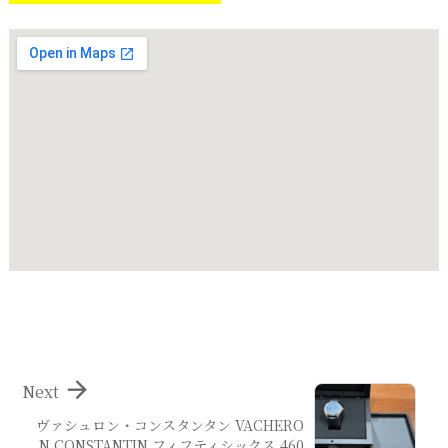

Next
ヴァシュロン・コンスタンタン VACHERO
N CONSTANTIN フィフティシックス 460