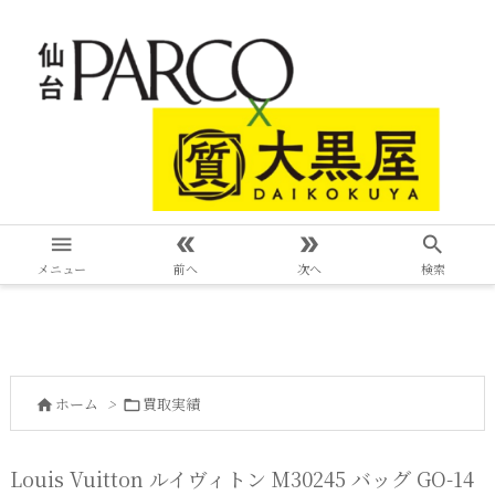




メニュー
前へ
次へ
検索
ホーム
>
買取実績


Louis Vuitton ルイヴィトン M30245 バッグ GO-14