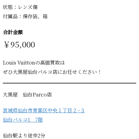
状態：レンズ傷
付属品：保存袋、箱
合計金額
￥95,000
Louis Vuittonの高価買取は
ぜひ大黒屋仙台パルコ店にお任せください！
大黒屋 仙台Parco店
宮城県仙台市青葉区中央１丁目２−３
仙台パルコ1 7階
仙台駅より徒歩2分