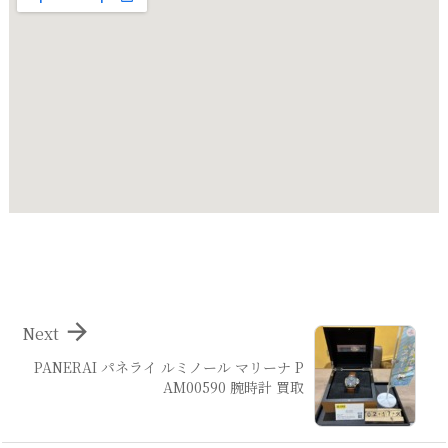

Next
PANERAI パネライ ルミノール マリーナ P
AM00590 腕時計 買取