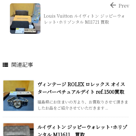

Prev
Louis Vuitton ルイヴィトン ジッピーウォ
レット･ホリゾンタル M11721 買取
関連記事

ヴィンテージ ROLEX ロレックス オイス
ターパーペチュアルデイト ref.1500買取
福島県にお住まいの方より、お買取りさせて頂きま
したお品をご紹介させていただきます ...
ルイヴィトン ジッピーウォレット･ホリゾ
ンタル M11611 買取