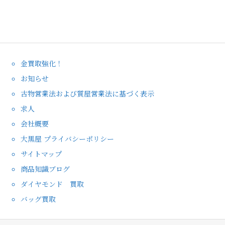
金買取強化！
お知らせ
古物営業法および質屋営業法に基づく表示
求人
会社概要
大黒屋 プライバシーポリシー
サイトマップ
商品知識ブログ
ダイヤモンド 買取
バッグ買取