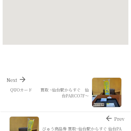

Next
QUOカード 買取 ~仙台駅からすぐ 仙
台PARCO7F～

Prev
びゅう商品券 買取~仙台駅からすぐ 仙台PA