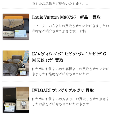
ましたお品物をご紹介いたします。 ...
Louis Vuitton M80726 新品 買取
リピーターの方よりお買取させていただきましたお
品物をご紹介させて頂きます。 お持 ...
LV ﾙｲｳﾞｨﾄﾝ ﾊﾞｯｸﾞ ﾐｭｾﾞｯﾄ･ﾀﾝｺﾞ ﾙｰﾋﾟﾝｸﾞG
M K18 ﾘﾝｸﾞ 買取
仙台市にお住まいのお客様よりお買取させていただ
きましたお品物をご紹介させていただ ...
BVLGARI ブルガリブルガリ 買取
仙台市にお住まいの方より、お買取りさせて頂きま
したお品をご紹介させていただきます ...