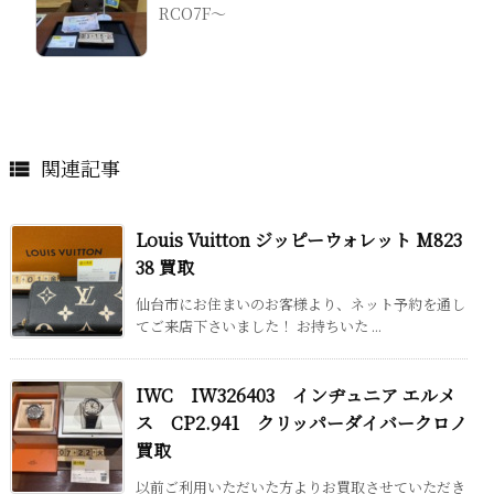
RCO7F～
関連記事

Louis Vuitton ジッピーウォレット M823
38 買取
仙台市にお住まいのお客様より、ネット予約を通し
てご来店下さいました！ お持ちいた ...
IWC IW326403 インヂュニア エルメ
ス CP2.941 クリッパーダイバークロノ
買取
以前ご利用いただいた方よりお買取させていただき