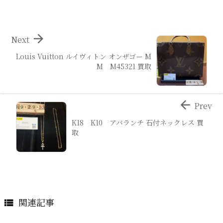

Next
Louis Vuitton ルイヴィトン オンザゴー M
M M45321 買取

Prev
K18 K10 アバランチ 石付ネックレス 買
取
関連記事
