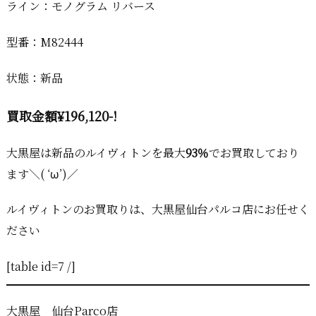
ライン：モノグラム リバース
型番：M82444
状態：新品
買取金額¥
196,120-!
大黒屋は新品のルイヴィトンを最大
93％
でお買取しており
ます＼( ‘ω’)／
ルイヴィトンのお買取りは、大黒屋仙台パルコ店にお任せく
ださい
[table id=7 /]
大黒屋 仙台Parco店