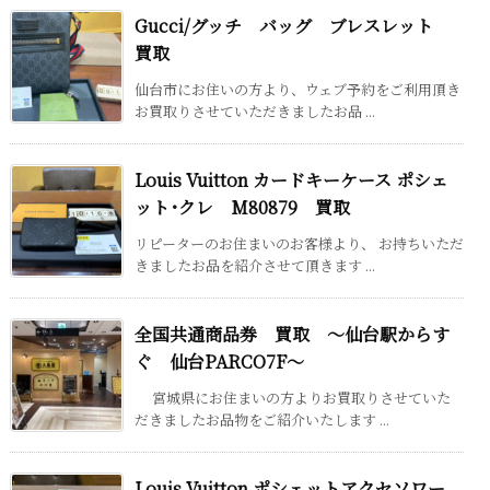
Gucci/グッチ バッグ ブレスレット
買取
仙台市にお住いの方より、ウェブ予約をご利用頂き
お買取りさせていただきましたお品 ...
Louis Vuitton カードキーケース ポシェ
ット･クレ M80879 買取
リピーターのお住まいのお客様より、 お持ちいただ
きましたお品を紹介させて頂きます ...
全国共通商品券 買取 ～仙台駅からす
ぐ 仙台PARCO7F～
宮城県にお住まいの方よりお買取りさせていた
だきましたお品物をご紹介いたします ...
Louis Vuitton ポシェットアクセソワー