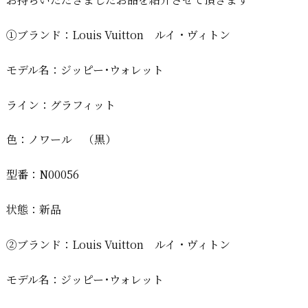
①ブランド：Louis Vuitton ルイ・ヴィトン
モデル名：ジッピー･ウォレット
ライン：グラフィット
色：ノワール （黒）
型番：N00056
状態：新品
②ブランド：Louis Vuitton ルイ・ヴィトン
モデル名：ジッピー･ウォレット