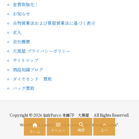
金買取強化！
お知らせ
古物営業法および質屋営業法に基づく表示
求人
会社概要
大黒屋 プライバシーポリシー
サイトマップ
商品知識ブログ
ダイヤモンド 買取
バッグ買取
Copyright ©
2026
仙台Parco 本館7F 大黒屋
All Rights Reserved.




WordPress Luxeritas Theme is provided by "
Thought is free
".
メニュー
検索
上へ
ホーム