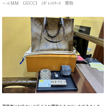
ールMM GUCCI ｼｶﾞﾚｯﾄｹｰｽ 買取