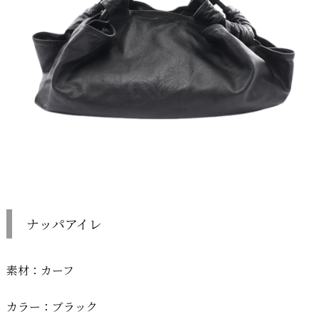
ナッパアイレ
素材：カーフ
カラー：ブラック