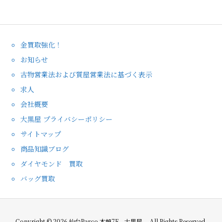
金買取強化！
お知らせ
古物営業法および質屋営業法に基づく表示
求人
会社概要
大黒屋 プライバシーポリシー
サイトマップ
商品知識ブログ
ダイヤモンド 買取
バッグ買取
Copyright ©
2026
仙台Parco 本館7F 大黒屋
All Rights Reserved.