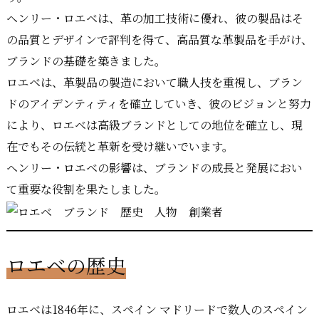
ヘンリー・ロエベは、革の加工技術に優れ、彼の製品はそ
の品質とデザインで評判を得て、高品質な革製品を手がけ、
ブランドの基礎を築きました。
ロエベは、革製品の製造において職人技を重視し、ブラン
ドのアイデンティティを確立していき、彼のビジョンと努力
により、ロエベは高級ブランドとしての地位を確立し、現
在でもその伝統と革新を受け継いでいます。
ヘンリー・ロエベの影響は、ブランドの成長と発展におい
て重要な役割を果たしました。
ロエベの歴史
ロエベは1846年に、スペイン マドリードで数人のスペイン