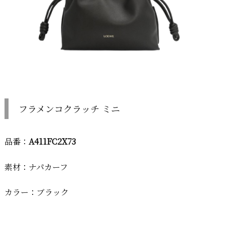
フラメンコクラッチ ミニ
品番：
A411FC2X73
素材：ナパカーフ
カラー：ブラック