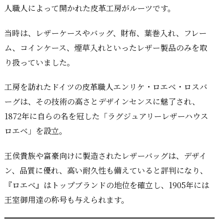
人職人によって開かれた皮革工房がルーツです。
当時は、レザーケースやバッグ、財布、葉巻入れ、フレー
ム、コインケース、煙草入れといったレザー製品のみを取
り扱っていました。
工房を訪れたドイツの皮革職人エンリケ・ロエベ・ロスバ
ーグは、その技術の高さとデザインセンスに魅了され、
1872年に自らの名を冠した「ラグジュアリーレザーハウス
ロエベ」を設立。
王侯貴族や富豪向けに製造されたレザーバッグは、デザイ
ン、品質に優れ、高い耐久性も備えていると評判になり、
『ロエベ』はトップブランドの地位を確立し、1905年には
王室御用達の称号も与えられます。