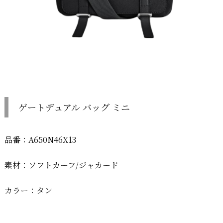
ゲートデュアル バッグ ミニ
品番：A650N46X13
素材：ソフトカーフ/ジャカード
カラー：タン