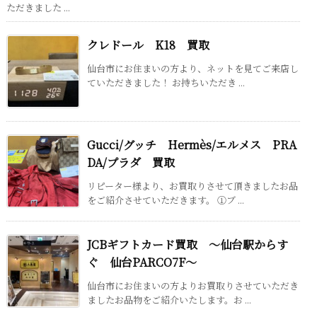
ただきました ...
クレドール K18 買取
仙台市にお住まいの方より、ネットを見てご来店し
ていただきました！ お持ちいただき ...
Gucci/グッチ Hermès/エルメス PRA
DA/プラダ 買取
リピーター様より、お買取りさせて頂きましたお品
をご紹介させていただきます。 ①ブ ...
JCBギフトカード買取 ～仙台駅からす
ぐ 仙台PARCO7F～
仙台市にお住まいの方よりお買取りさせていただき
ましたお品物をご紹介いたします。お ...