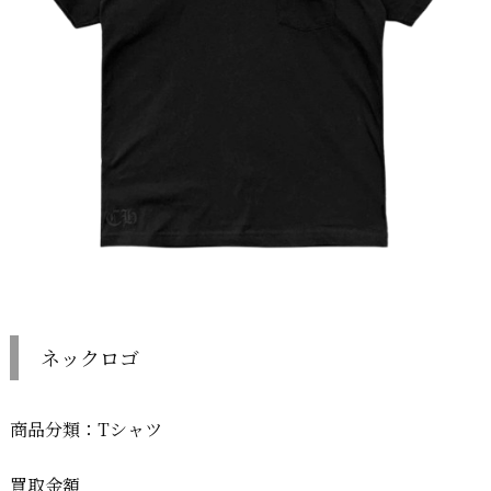
ネックロゴ
商品分類：Tシャツ
買取金額