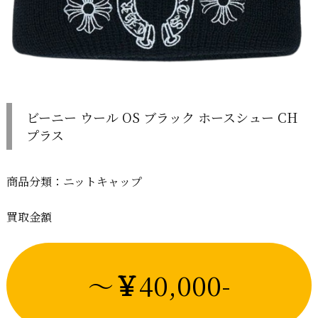
ビーニー ウール OS ブラック ホースシュー CH
プラス
商品分類：ニットキャップ
買取金額
～
￥
40,000-