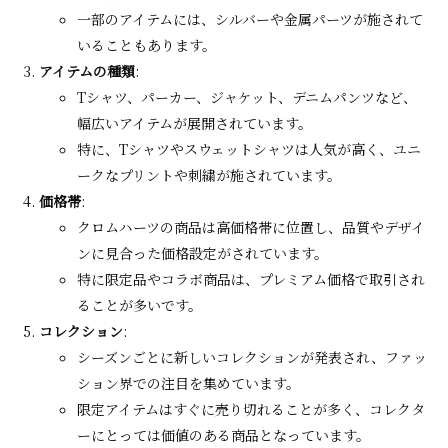
一部のアイテムには、シルバーや金属パーツが施されて
いることもあります。
アイテムの種類
:
Tシャツ、パーカー、ジャケット、デニムパンツなど、
幅広いアイテムが展開されています。
特に、Tシャツやスウェットシャツは人気が高く、ユニ
ークなプリントや刺繍が施されています。
価格帯
:
クロムハーツの商品は高価格帯に位置し、品質やデザイ
ンに見合った価格設定がされています。
特に限定品やコラボ商品は、プレミアム価格で取引され
ることが多いです。
コレクション
:
シーズンごとに新しいコレクションが発表され、ファッ
ション界での注目を集めています。
限定アイテムはすぐに売り切れることが多く、コレクタ
ーにとっては価値のある商品となっています。