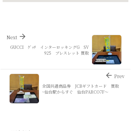

Next
GUCCI ｸﾞｯﾁ インターロッキングG SV
925 ブレスレット 買取

Prev
全国共通商品券 JCBギフトカード 買取
~仙台駅からすぐ 仙台PARCO7F～