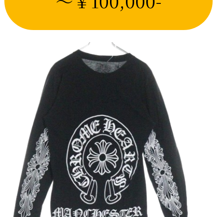
～￥100,000-