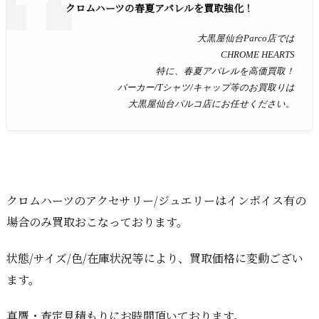
クロムハーツの春夏アパレルを買取強化！
大黒屋仙台Parco店では
CHROME HEARTS
特に、春夏アパレルを高価買取！
パーカー/Tシャツ/キャップ等のお買取りは
大黒屋仙台パルコ店にお任せください。
クロムハーツのアクセサリー/ジュエリーはインボイス有の
場合のみ買取おこなっております。
状態/サイズ/色/在庫状況等により、買取価格に変動ござい
ます。
真贋・査定見積もりにお時間頂いております。