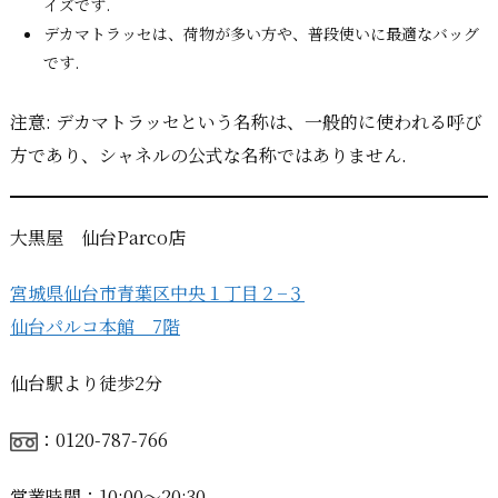
イズです.
デカマトラッセは、荷物が多い方や、普段使いに最適なバッグ
です.
注意: デカマトラッセという名称は、一般的に使われる呼び
方であり、シャネルの公式な名称ではありません.
大黒屋 仙台Parco店
宮城県仙台市青葉区中央１丁目２−３
仙台パルコ本館 7階
仙台駅より徒歩2分
：0120-787-766
営業時間：10:00〜20:30