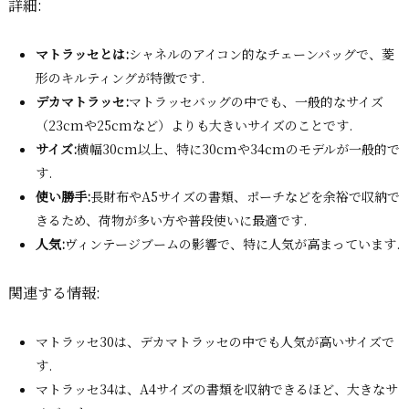
詳細:
マトラッセとは:
シャネルのアイコン的なチェーンバッグで、菱
形のキルティングが特徴です.
デカマトラッセ:
マトラッセバッグの中でも、一般的なサイズ
（23cmや25cmなど）よりも大きいサイズのことです.
サイズ:
横幅30cm以上、特に30cmや34cmのモデルが一般的で
す.
使い勝手:
長財布やA5サイズの書類、ポーチなどを余裕で収納で
きるため、荷物が多い方や普段使いに最適です.
人気:
ヴィンテージブームの影響で、特に人気が高まっています.
関連する情報:
マトラッセ30は、デカマトラッセの中でも人気が高いサイズで
す.
マトラッセ34は、A4サイズの書類を収納できるほど、大きなサ