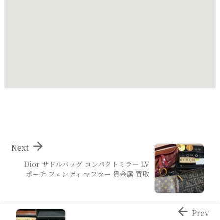

Next
Dior サドルバッグ コンパクトミラー LV
ポーチ フェンディ マフラー 貴金属 買取

Prev