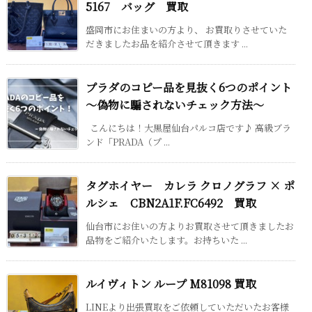
5167 バッグ 買取
盛岡市にお住まいの方より、 お買取りさせていた
だきましたお品を紹介させて頂きます ...
プラダのコピー品を見抜く6つのポイント
～偽物に騙されないチェック方法～
こんにちは！大黒屋仙台パルコ店です♪ 高級ブラ
ンド「PRADA（プ ...
タグホイヤー カレラ クロノグラフ × ポ
ルシェ CBN2A1F.FC6492 買取
仙台市にお住いの方よりお買取させて頂きましたお
品物をご紹介いたします。お持ちいた ...
ルイヴィトン ループ M81098 買取
LINEより出張買取をご依頼していただいたお客様