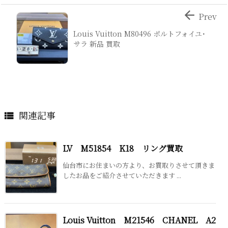

Prev
Louis Vuitton M80496 ポルトフォイユ･
サラ 新品 買取
関連記事

LV M51854 K18 リング買取
仙台市にお住まいの方より、お買取りさせて頂きま
したお品をご紹介させていただきます ...
Louis Vuitton M21546 CHANEL A2