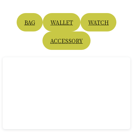
BAG
WALLET
WATCH
ACCESSORY