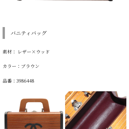
バニティバッグ
素材： レザー×ウッド
カラー：ブラウン
品番：3986448