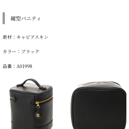
縦型バニティ
素材：キャビアスキン
カラー：ブラック
品番：A01998