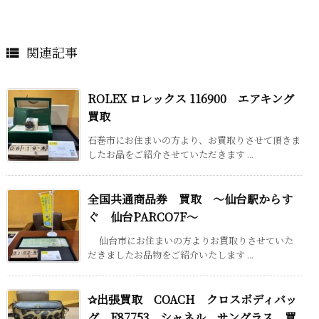
関連記事

ROLEX ロレックス 116900 エアキング
買取
石巻市にお住まいの方より、お買取りさせて頂きま
したお品をご紹介させていただきます ...
全国共通商品券 買取 ～仙台駅からす
ぐ 仙台PARCO7F～
仙台市にお住まいの方よりお買取りさせていた
だきましたお品物をご紹介いたします ...
✰出張買取 COACH クロスボディバッ
グ F87753 シャネル サングラス 買