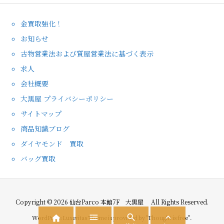
金買取強化！
お知らせ
古物営業法および質屋営業法に基づく表示
求人
会社概要
大黒屋 プライバシーポリシー
サイトマップ
商品知識ブログ
ダイヤモンド 買取
バッグ買取
Copyright ©
2026
仙台Parco 本館7F 大黒屋
All Rights Reserved.




WordPress Luxeritas Theme is provided by "
Thought is free
".