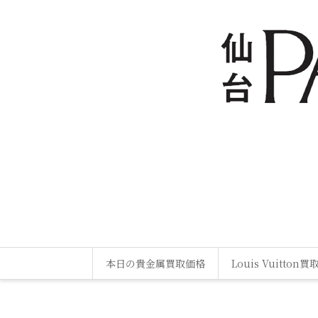
本日の貴金属買取価格
Louis Vuitton買