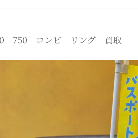
850 750 コンビ リング 買取