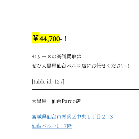
￥
44,700
-！
セリーヌの高価買取は
ぜひ大黒屋仙台パルコ店にお任せください！
[table id=12 /]
大黒屋 仙台Parco店
宮城県仙台市青葉区中央１丁目２−３
仙台パルコ1 7階