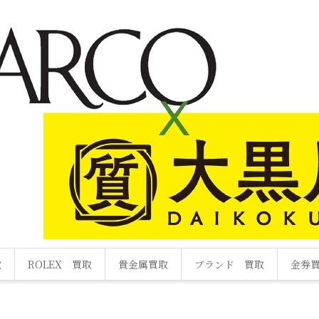
取
ROLEX 買取
貴金属買取
ブランド 買取
金券