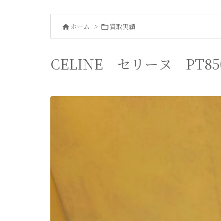
ホーム
>
買取実績


CELINE セリーヌ PT