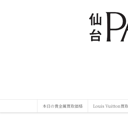
本日の貴金属買取価格
Louis Vuitton買