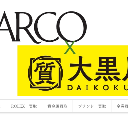
取
ROLEX 買取
貴金属買取
ブランド 買取
金券