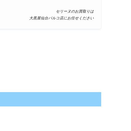
セリーヌのお買取りは
大黒屋仙台パルコ店にお任せください