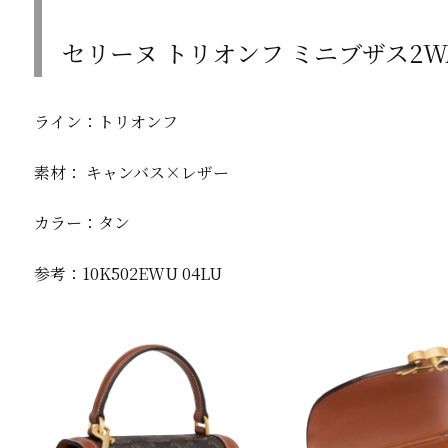
セリーヌ トリオンフ ミニブザス2
ライン：トリオンフ
素材： キャンバス×レザー
カラー：タン
参考：10K502EWU 04LU