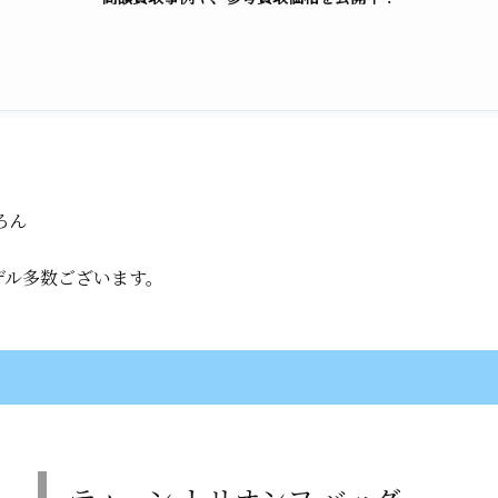
ろん
デル多数ございます。