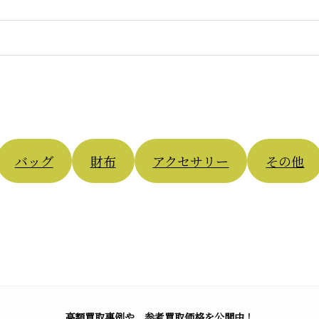
バッグ
財布
アクセサリー
その他
高額買取事例や、参考買取価格を公開中！