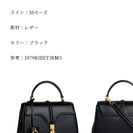
ライン：16セーズ
素材：レザー
カラー：ブラック
参考：197983BEY38NO