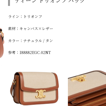
ティーン トリオンフ バッグ
ライン：トリオンフ
素材：キャンバス×レザー
カラー：ナチュラル / タン
参考：188882EGC.02NT