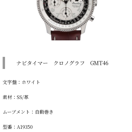
ナビタイマー クロノグラフ GMT46
文字盤：ホワイト
素材：SS/革
ムーブメント：自動巻き
型番：A19350