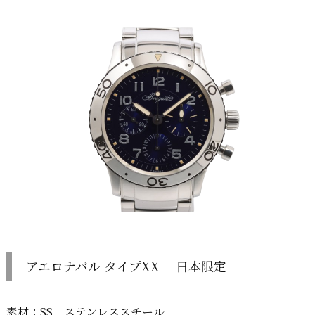
アエロナバル タイプXX 日本限定
素材：SS ステンレススチール