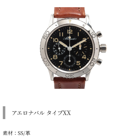
アエロナバル タイプXX
素材：SS/革