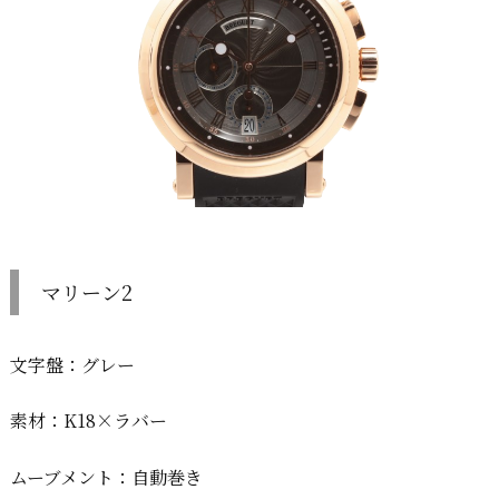
マリーン2
文字盤：グレー
素材：K18×ラバー
ムーブメント：自動巻き