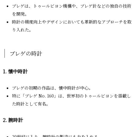
ブレゲは、トゥールビヨン機構や、ブレゲ針などの独自の技術
を開発。
時計の精度向上やデザインにおいても革新的なアプローチを取
り入れた。
ブレゲの時計
1. 懐中時計
ブレゲの初期の作品は、懐中時計が中心。
特に「ブレゲ No. 160」は、世界初のトゥールビヨンを搭載し
た時計として有名。
2. 腕時計
20世紀に入り、腕時計の製造にも力を入れる。