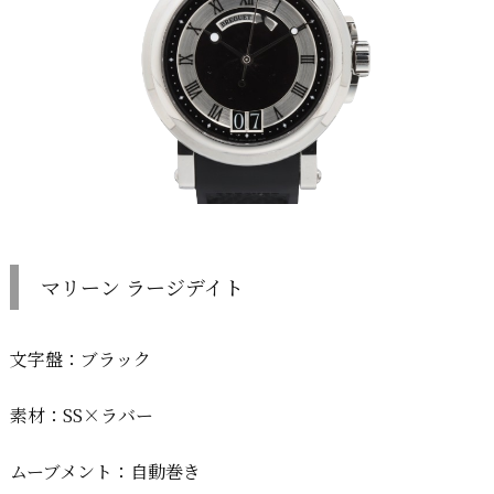
マリーン ラージデイト
文字盤：ブラック
素材：SS×ラバー
ムーブメント：自動巻き