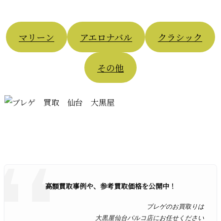
マリーン
アエロナバル
クラシック
その他
高額買取事例や、参考買取価格を公開中！
ブレゲのお買取りは
大黒屋仙台パルコ店にお任せください