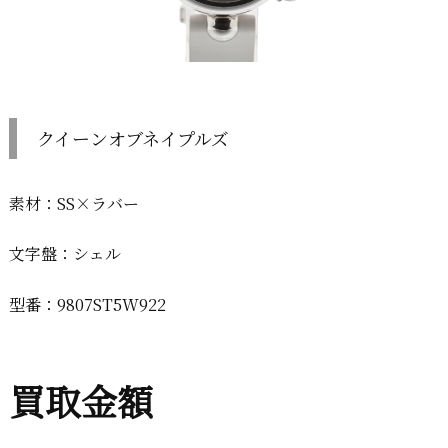
クイーンオブネイプルズ
素材：SS×ラバー
文字盤：シェル
型番：9807ST5W922
買取金額