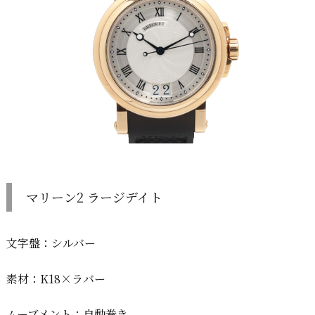
マリーン2 ラージデイト
文字盤：シルバー
素材：K18×ラバー
ムーブメント：自動巻き