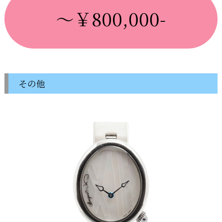
～￥800,000-
その他