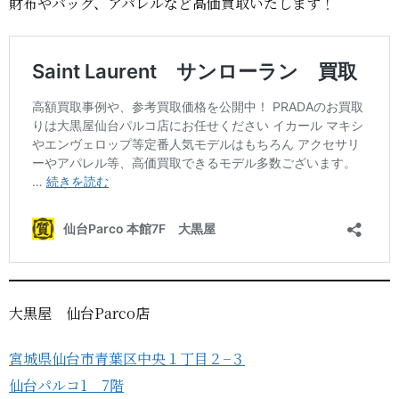
財布やバッグ、アパレルなど高価買取いたします！
大黒屋 仙台Parco店
宮城県仙台市青葉区中央１丁目２−３
仙台パルコ1 7階