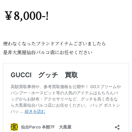
￥8,000-!
使わなくなったブランドアイテムございましたら
是非大黒屋仙台パルコ店にお任せください