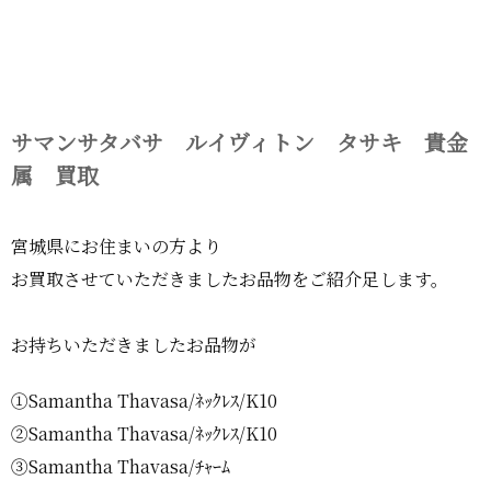
サマンサタバサ ルイヴィトン タサキ 貴金
属 買取
宮城県にお住まいの方より
お買取させていただきましたお品物をご紹介足します。
お持ちいただきましたお品物が
①Samantha Thavasa/ﾈｯｸﾚｽ/K10
②Samantha Thavasa/ﾈｯｸﾚｽ/K10
③Samantha Thavasa/ﾁｬｰﾑ