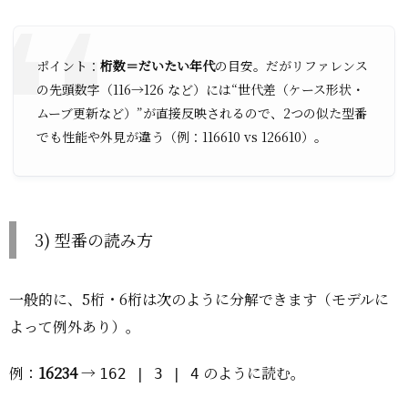
ポイント：
桁数＝だいたい年代
の目安。だがリファレンス
の先頭数字（116→126 など）には“世代差（ケース形状・
ムーブ更新など）”が直接反映されるので、2つの似た型番
でも性能や外見が違う（例：116610 vs 126610）。
3) 型番の読み方
一般的に、5桁・6桁は次のように分解できます（モデルに
よって例外あり）。
例：
16234
→
のように読む。
162 | 3 | 4