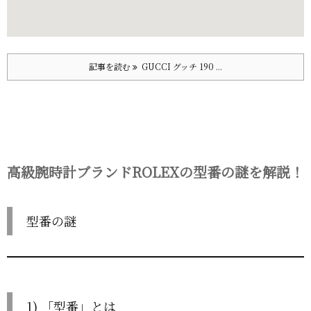
記事を読む
GUCCI グッチ 190 ...
高級腕時計ブランドROLEXの型番の謎を解説！
型番の謎
1) 「型番」とは